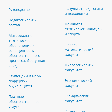
Факультет педагогики
Руководство
и психологии
Педагогический
Факультет
состав
физической культуры
и спорта
Материально-
техническое
Физико-
обеспечение и
математический
оснащенность
факультет
образовательного
процесса. Доступная
Филологический
среда
факультет
Стипендии и меры
Экономический
поддержки
факультет
обучающихся
Юридический
Платные
факультет
образовательные
услуги
Инженерно-