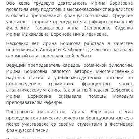
Всю свою трудовую деятельность Ирина Борисовна
посвятила делу подготовки высококлассных специалистов
в области преподавания французского языка. Среди ее
учеников - старшие преподаватели кафедры романской
филологии Караиванова Анна Степановна, Сиденко
Ирина Михайловна, Воронова Нина Ивановна.
Несколько лет Ирина Борисова работала в качестве
переводчика в Алжире и Камбодже, где ею был накоплен
огромный опыт переводческой работы.
Ведущий преподаватель кафедры романской филологии,
Ирина Борисовна является автором многочисленных
научных статей и учебно-методических пособий по
страноведению, грамматике французского языка,
аналитическому чтению. Как опытный педагог Сафронюк
Ирина Борисовна оказывала помощь молодым
преподавателям кафедры.
Прекрасный организатор, Ирина Борисовна всегда
проводила тематические вечера на французском языке, а
позже участвовала со своими студентами в Фестивале
французской песни.