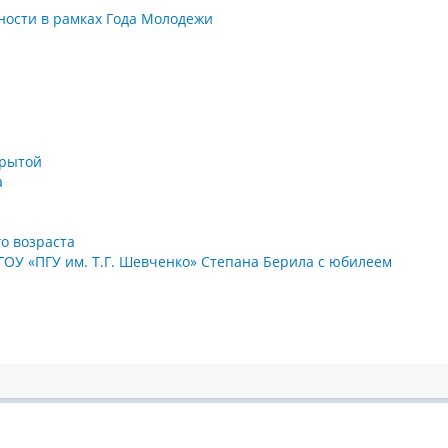
ности в рамках Года Молодежи
крытой
а
о возраста
ГОУ «ПГУ им. Т.Г. Шевченко» Степана Берила с юбилеем