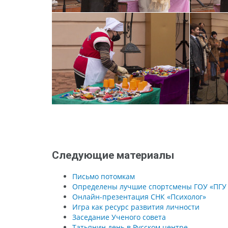
Следующие материалы
Письмо потомкам
Определены лучшие спортсмены ГОУ «ПГУ и
Онлайн-презентация СНК «Психолог»
Игра как ресурс развития личности
Заседание Ученого совета
Татьянин день в Русском центре