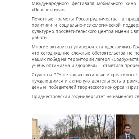
Международного фестиваля мобильного кино
«Перспектива».
Почетные грамоты Россотрудничества в праз
политики и социально-психологической поддер
Культурно-просветительского центра имени Св
работы.
Многие активисты университета удостоились Гра
что сегодняшние сложные обстоятельства не п
наших побед на территории лагеря «Содружество»
учебе, оптимизма и здоровья», – отметила проре
Студенты ПГУ не только активные и креативные,
нуждающимся и активную деятельность в рамках
день и победителей творческого конкурса «Приз
Приднестровский госуниверситет не изменяет с