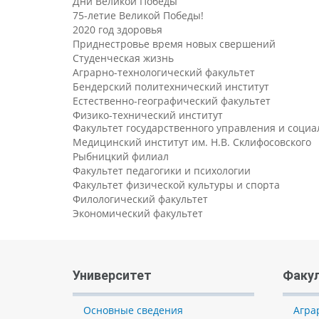
Дни Великой Победы
75-летие Великой Победы!
2020 год здоровья
Приднестровье время новых свершений
Студенческая жизнь
Аграрно-технологический факультет
Бендерский политехнический институт
Естественно-географический факультет
Физико-технический институт
Факультет государственного управления и соци
Медицинский институт им. Н.В. Склифосовского
Рыбницкий филиал
Факультет педагогики и психологии
Факультет физической культуры и спорта
Филологический факультет
Экономический факультет
Университет
Факу
Основные сведения
Агра