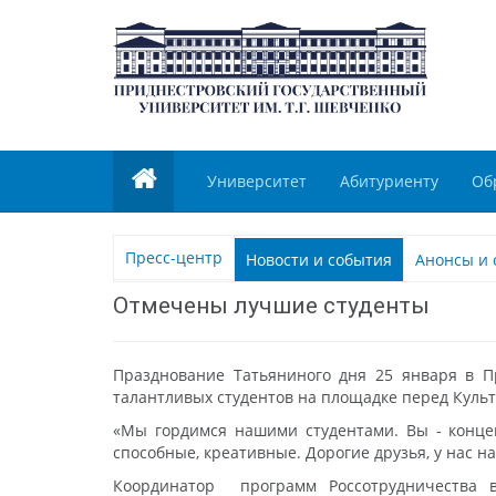
Университет
Абитуриенту
Об
Пресс-центр
Новости и события
Анонсы и 
Отмечены лучшие студенты
Празднование Татьяниного дня 25 января в 
талантливых студентов на площадке перед Кул
«Мы гордимся нашими студентами. Вы - концен
способные, креативные. Дорогие друзья, у нас н
Координатор программ Россотрудничества в