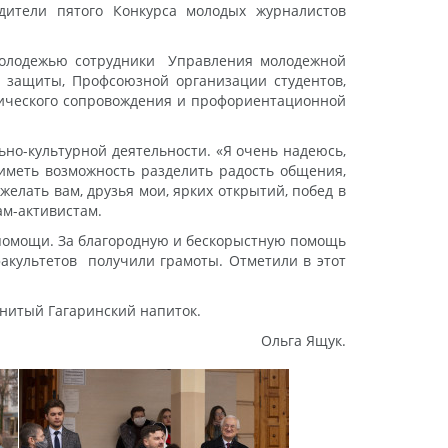
ители пятого Конкурса молодых журналистов
молодежью сотрудники Управления молодежной
й защиты, Профсоюзной организации студентов,
гического сопровождения и профориентационной
ьно-культурной деятельности. «Я очень надеюсь,
иметь возможность разделить радость общения,
желать вам, друзья мои, ярких открытий, побед в
ам-активистам.
у помощи. За благородную и бескорыстную помощь
факультетов получили грамоты. Отметили в этот
нитый Гагаринский напиток.
Ольга Ящук.