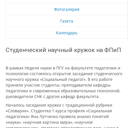
Фотогалерея
Газета
Календарь
Студенческий научный кружок на ФПиП
В рамках Недели науки в ПГУ на факультете педагогики и
психологии состоялось открытое заседание студенческого
научного кружка «Социальный педагог». В его работе
приняли участие студенты, преподаватели кафедры
педагогики и современных образовательных технологий,
руководители СНК с других кафедр факультета.
Началось заседание кружка с традиционной рубрики
«Словарик». Студентка 1 курса профиля «Социальная
педагогика» Яна Лутченко провела анализ понятий
«наука», «научная картина мира», «научное
мировоззрение», отметила определяющую роль науки в