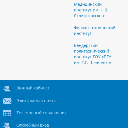
Медицинский
институт им. Н.В.
Склифосовского
Физико-технический
институт
Бендерский
политехнический
институт ГОУ «ПГУ
им. Т.Г. Шевченко»
Личный кабинет
Электронная почта
Телефонный справочник
Служебный вход