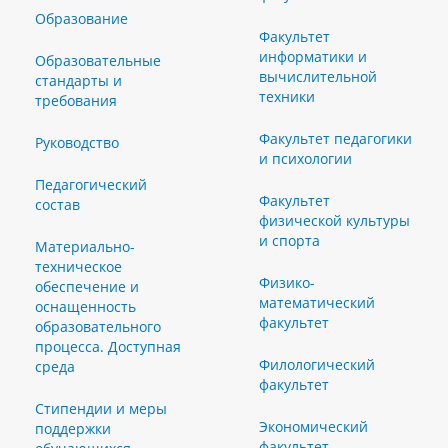
Образование
Факультет
информатики и
Образовательные
вычислительной
стандарты и
техники
требования
Факультет педагогики
Руководство
и психологии
Педагогический
Факультет
состав
физической культуры
и спорта
Материально-
техническое
Физико-
обеспечение и
математический
оснащенность
факультет
образовательного
процесса. Доступная
Филологический
среда
факультет
Стипендии и меры
Экономический
поддержки
факультет