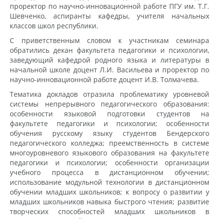
проректор по научно-инновационной работе ПГУ им. Т.Г.
Шевченко, аспиранты кафедры, учителя начальных
классов школ республики.
С приветственным словом к участникам семинара
обратились декан факультета педагогики и психологии,
заведующий кафедрой родного языка и литературы в
начальной школе доцент Л.И. Васильева и проректор по
научно-инновационной работе доцент И.В. Толмачева.
Тематика докладов отразила проблематику уровневой
системы непрерывного педагогического образования:
особенности языковой подготовки студентов на
факультете педагогики и психологии; особенности
обучения русскому языку студентов Бендерского
педагогического колледжа; преемственность в системе
многоуровневого языкового образования на факультете
педагогики и психологии; особенности организации
учебного процесса в дистанционном обучении;
использование модульной технологии в дистанционном
обучении младших школьников; к вопросу о развитии у
младших школьников навыка быстрого чтения; развитие
творческих способностей младших школьников в