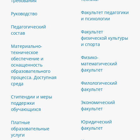
требования
Факультет педагогики
Руководство
и психологии
Педагогический
Факультет
состав
физической культуры
и спорта
Материально-
техническое
Физико-
обеспечение и
математический
оснащенность
факультет
образовательного
процесса. Доступная
Филологический
среда
факультет
Стипендии и меры
Экономический
поддержки
факультет
обучающихся
Юридический
Платные
факультет
образовательные
услуги