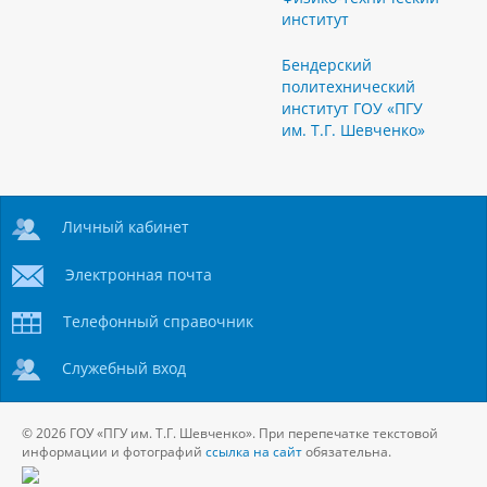
институт
Бендерский
политехнический
институт ГОУ «ПГУ
им. Т.Г. Шевченко»
Личный кабинет
Электронная почта
Телефонный справочник
Служебный вход
© 2026 ГОУ «ПГУ им. Т.Г. Шевченко». При перепечатке текстовой
информации и фотографий
ссылка на сайт
обязательна.