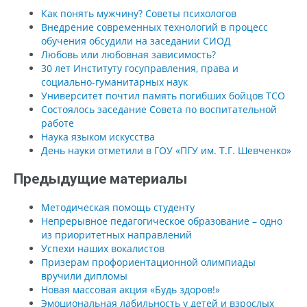
Как понять мужчину? Советы психологов
Внедрение современных технологий в процесс
обучения обсудили на заседании СИОД
Любовь или любовная зависимость?
30 лет Институту госуправления, права и
социально-гуманитарных наук
Университет почтил память погибших бойцов ТСО
Состоялось заседание Совета по воспитательной
работе
Наука языком искусства
День науки отметили в ГОУ «ПГУ им. Т.Г. Шевченко»
Предыдущие материалы
Методическая помощь студенту
Непрерывное педагогическое образование – одно
из приоритетных направлений
Успехи наших вокалистов
Призерам профориентационной олимпиады
вручили дипломы
Новая массовая акция «Будь здоров!»
Эмоциональная лабильность у детей и взрослых