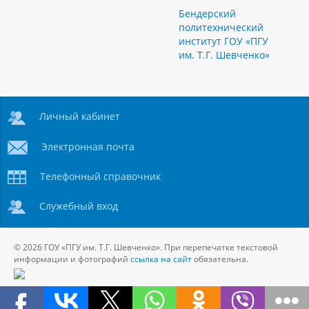
Бендерский
политехнический
институт ГОУ «ПГУ
им. Т.Г. Шевченко»
Личный кабинет
Электронная почта
Телефонный справочник
Служебный вход
© 2026 ГОУ «ПГУ им. Т.Г. Шевченко». При перепечатке текстовой
информации и фотографий
ссылка на сайт
обязательна.