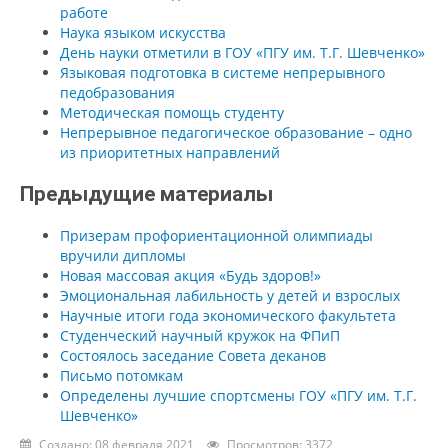
работе
Наука языком искусства
День науки отметили в ГОУ «ПГУ им. Т.Г. Шевченко»
Языковая подготовка в системе непрерывного
педобразования
Методическая помощь студенту
Непрерывное педагогическое образование – одно
из приоритетных направлений
Предыдущие материалы
Призерам профориентационной олимпиады
вручили дипломы
Новая массовая акция «Будь здоров!»
Эмоциональная лабильность у детей и взрослых
Научные итоги года экономического факультета
Студенческий научный кружок на ФПиП
Состоялось заседание Совета деканов
Письмо потомкам
Определены лучшие спортсмены ГОУ «ПГУ им. Т.Г.
Шевченко»
Создано: 08 февраля 2021
Просмотров: 3372