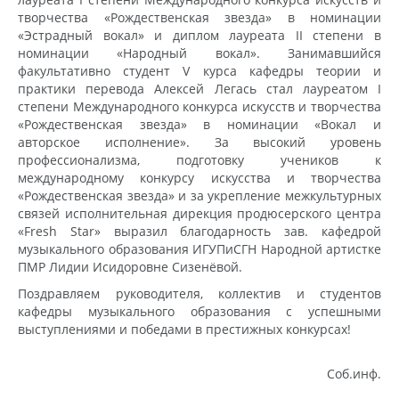
творчества «Рождественская звезда» в номинации
«Эстрадный вокал» и диплом лауреата II степени в
номинации «Народный вокал». Занимавшийся
факультативно студент V курса кафедры теории и
практики перевода Алексей Легась стал лауреатом I
степени Международного конкурса искусств и творчества
«Рождественская звезда» в номинации «Вокал и
авторское исполнение». За высокий уровень
профессионализма, подготовку учеников к
международному конкурсу искусства и творчества
«Рождественская звезда» и за укрепление межкультурных
связей исполнительная дирекция продюсерского центра
«Fresh Star» выразил благодарность зав. кафедрой
музыкального образования ИГУПиСГН Народной артистке
ПМР Лидии Исидоровне Сизенёвой.
Поздравляем руководителя, коллектив и студентов
кафедры музыкального образования с успешными
выступлениями и победами в престижных конкурсах!
Соб.инф.