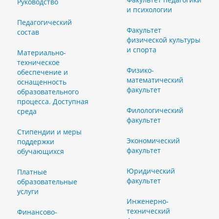
Руководство
и психологии
Педагогический
Факультет
состав
физической культуры
и спорта
Материально-
техническое
Физико-
обеспечение и
математический
оснащенность
факультет
образовательного
процесса. Доступная
Филологический
среда
факультет
Стипендии и меры
Экономический
поддержки
факультет
обучающихся
Юридический
Платные
факультет
образовательные
услуги
Инженерно-
технический
Финансово-