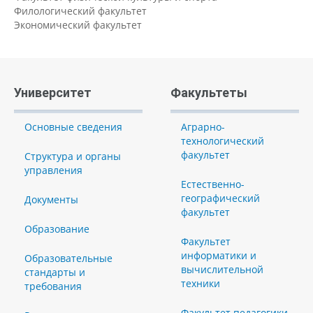
Филологический факультет
Экономический факультет
Университет
Факультеты
Основные сведения
Аграрно-
технологический
факультет
Структура и органы
управления
Естественно-
географический
Документы
факультет
Образование
Факультет
информатики и
Образовательные
вычислительной
стандарты и
техники
требования
Факультет педагогики