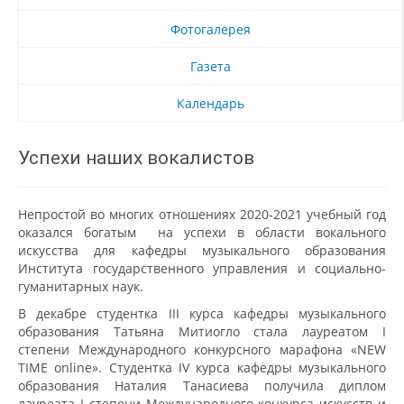
Фотогалерея
Газета
Календарь
Успехи наших вокалистов
Непростой во многих отношениях 2020-2021 учебный год
оказался богатым на успехи в области вокального
искусства для кафедры музыкального образования
Института государственного управления и социально-
гуманитарных наук.
В декабре студентка III курса кафедры музыкального
образования Татьяна Митиогло стала лауреатом I
степени Международного конкурсного марафона «NEW
TIME online». Студентка IV курса кафедры музыкального
образования Наталия Танасиева получила диплом
лауреата I степени Международного конкурса искусств и