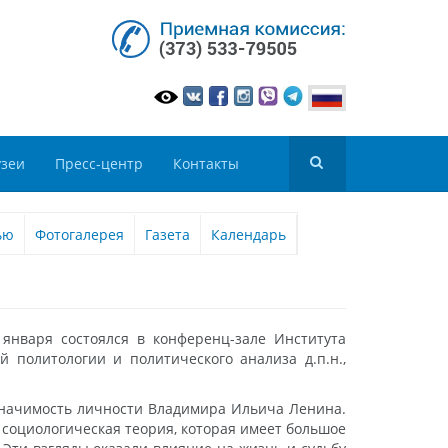
зеи
Пресс-центр
Контакты
ью
Фотогалерея
Газета
Календарь
 января состоялся в конференц-зале Института
 политологии и политического анализа д.п.н.,
 значимость личности Владимира Ильича Ленина.
я социологическая теория, которая имеет большое