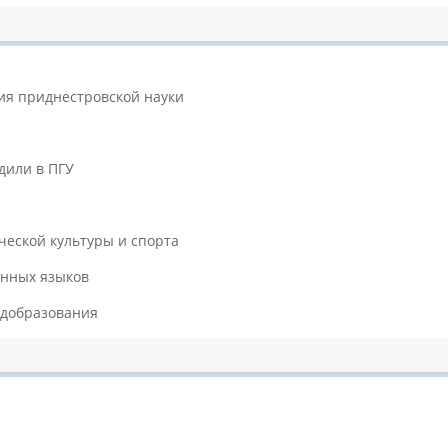
ия приднестровской науки
дили в ПГУ
ческой культуры и спорта
анных языков
едобразования