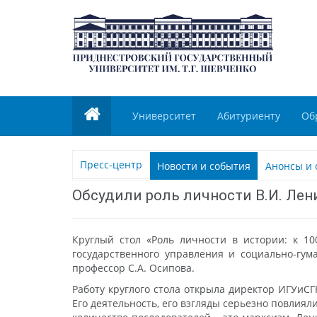
Университет
Абитуриенту
Об
Пресс-центр
Новости и события
Анонсы и 
Обсудили роль личности В.И. Лен
Круглый стол «Роль личности в истории: к 10
государственного управления и социально-гум
профессор С.А. Осипова.
Работу круглого стола открыла директор ИГУиС
Его деятельность, его взгляды серьезно повлиял