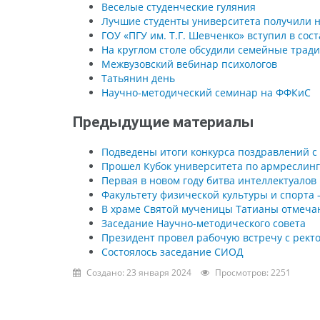
Веселые студенческие гуляния
Лучшие студенты университета получили 
ГОУ «ПГУ им. Т.Г. Шевченко» вступил в сос
На круглом столе обсудили семейные трад
Межвузовский вебинар психологов
Татьянин день
Научно-методический семинар на ФФКиС
Предыдущие материалы
Подведены итоги конкурса поздравлений 
Прошел Кубок университета по армреслинг
Первая в новом году битва интеллектуалов
Факультету физической культуры и спорта –
В храме Святой мученицы Татианы отмеча
Заседание Научно-методического совета
Президент провел рабочую встречу с ректо
Состоялось заседание СИОД
Создано: 23 января 2024
Просмотров: 2251