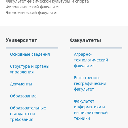
Факультет физической культуры и спорта
Филологический факультет
Экономический факультет
Университет
Факультеты
Основные сведения
Аграрно-
технологический
факультет
Структура и органы
управления
Естественно-
географический
Документы
факультет
Образование
Факультет
информатики и
Образовательные
вычислительной
стандарты и
техники
требования