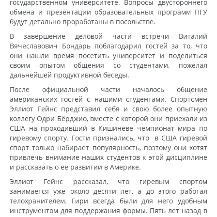
государственном университете. Вопросы двустороннего
обмена и презентации образовательных программ ПГУ
будут детально проработаны в посольстве.
В завершение деловой части встречи Виталий
Вячеславович Бондарь поблагодарил гостей за то, что
они нашли время посетить университет и поделиться
своим опытом общения со студентами, пожелал
дальнейшей продуктивной беседы.
После официальной части началось общение
американских гостей с нашими студентами. Спортсмен
Эллиот Гейнс представил себя и свою более опытную
коллегу Одри Бёрджио, вместе с которой они приехали из
США на проходивший в Кишиневе чемпионат мира по
гиревому спорту. Гости признались, что в США гиревой
спорт только набирает популярность, поэтому они хотят
привлечь внимание наших студентов к этой дисциплине
и рассказать о ее развитии в Америке.
Эллиот Гейнс рассказал, что гиревым спортом
занимается уже около десяти лет, а до этого работал
телохранителем. Гири всегда были для него удобным
инструментом для поддержания формы. Пять лет назад в