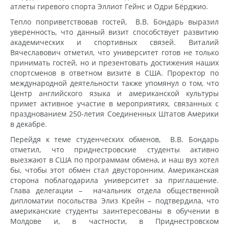
атлеты гиревого спорта Эллиот Гейнс и Одри Бёрджио.
Тепло поприветствовав гостей, В.В. Бондарь выразил
уверенность, что данный визит способствует развитию
академических и спортивных связей. Виталий
Вячеславович отметил, что университет готов не только
принимать гостей, но и презентовать достижения наших
спортсменов в ответном визите в США. Проректор по
международной деятельности также упомянул о том, что
Центр английского языка и американской культуры
примет активное участие в мероприятиях, связанных с
празднованием 250-летия Соединенных Штатов Америки
в декабре.
Перейдя к теме студенческих обменов, В.В. Бондарь
отметил, что приднестровские студенты активно
выезжают в США по программам обмена, и наш вуз хотел
бы, чтобы этот обмен стал двусторонним. Американская
сторона поблагодарила университет за приглашение.
Глава делегации – начальник отдела общественной
дипломатии посольства Элиз Крейн – подтвердила, что
американские студенты заинтересованы в обучении в
Молдове и, в частности, в Приднестровском