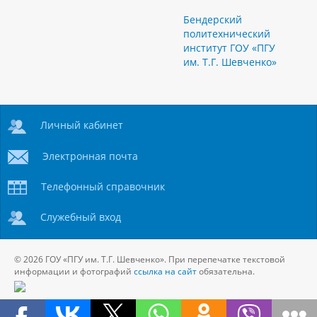
Бендерский
политехнический
институт ГОУ «ПГУ
им. Т.Г. Шевченко»
Личный кабинет
Электронная почта
Телефонный справочник
Служебный вход
© 2026 ГОУ «ПГУ им. Т.Г. Шевченко». При перепечатке текстовой
информации и фотографий
ссылка на сайт
обязательна.