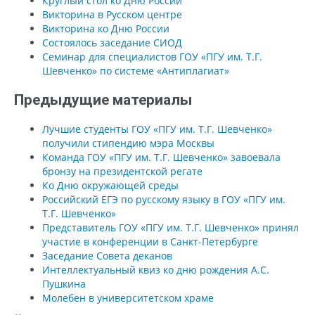
Круглый стол ко Дню России
Викторина в Русском центре
Викторина ко Дню России
Состоялось заседание СИОД
Семинар для специалистов ГОУ «ПГУ им. Т.Г.
Шевченко» по системе «Антиплагиат»
Предыдущие материалы
Лучшие студенты ГОУ «ПГУ им. Т.Г. Шевченко»
получили стипендию мэра Москвы
Команда ГОУ «ПГУ им. Т.Г. Шевченко» завоевала
бронзу на президентской регате
Ко Дню окружающей среды
Российский ЕГЭ по русскому языку в ГОУ «ПГУ им.
Т.Г. Шевченко»
Представитель ГОУ «ПГУ им. Т.Г. Шевченко» принял
участие в конференции в Санкт-Петербурге
Заседание Совета деканов
Интеллектуальный квиз ко дню рождения А.С.
Пушкина
Молебен в университетском храме