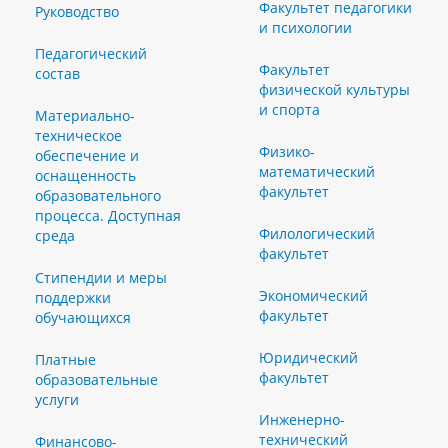
Факультет педагогики
Руководство
и психологии
Педагогический
Факультет
состав
физической культуры
и спорта
Материально-
техническое
Физико-
обеспечение и
математический
оснащенность
факультет
образовательного
процесса. Доступная
Филологический
среда
факультет
Стипендии и меры
Экономический
поддержки
факультет
обучающихся
Юридический
Платные
факультет
образовательные
услуги
Инженерно-
технический
Финансово-