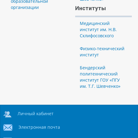
образовательной
организации
Институты
Медицинский
институт им. Н.В.
Склифосовского
Физико-технический
институт
Бендерский
политехнический
институт ГОУ «ПГУ
им. Т.Г. Шевченко»
Личный кабинет
Электронная почта