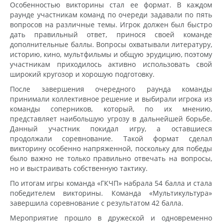
Особенностью викторины стал ее формат. В каждом
раунде участникам команд по очереди задавали по пять
вопросов на различные темы. Игрок должен был быстро
дать правильный ответ, принося своей команде
дополнительные баллы. Вопросы охватывали литературу,
историю, кино, мультфильмы и общую эрудицию, поэтому
участникам приходилось активно использовать свой
широкий кругозор и хорошую подготовку.
После завершения очередного раунда команды
принимали коллективное решение и выбирали игрока из
команды соперников, который, по их мнению,
представляет наибольшую угрозу в дальнейшей борьбе.
Данный участник покидал игру, а оставшиеся
продолжали соревнование. Такой формат сделал
викторину особенно напряженной, поскольку для победы
было важно не только правильно отвечать на вопросы,
но и выстраивать собственную тактику.
По итогам игры команда «ГКЧП» набрала 54 балла и стала
победителем викторины. Команда «Мультикультура»
завершила соревнование с результатом 42 балла.
Мероприятие прошло в дружеской и одновременно