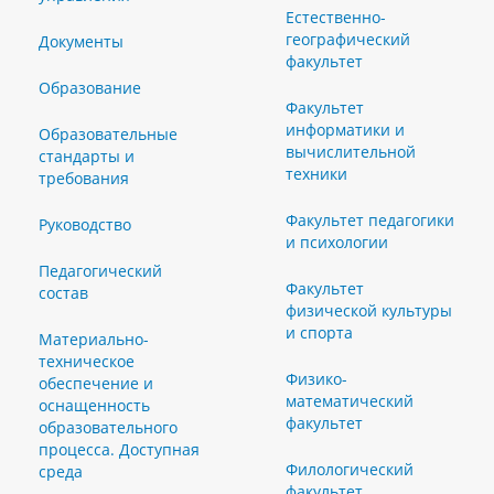
Естественно-
географический
Документы
факультет
Образование
Факультет
информатики и
Образовательные
вычислительной
стандарты и
техники
требования
Факультет педагогики
Руководство
и психологии
Педагогический
Факультет
состав
физической культуры
и спорта
Материально-
техническое
Физико-
обеспечение и
математический
оснащенность
факультет
образовательного
процесса. Доступная
Филологический
среда
факультет