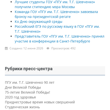
Лучшие студенты ГОУ «ПГУ им. Т.Г. Шевченко»
получили стипендию мэра Москвы
Команда ГОУ «ПГУ им. Т.Г. Шевченко» завоевала
бронзу на президентской регате
Ко Дню окружающей среды
Российский ЕГЭ по русскому языку в ГОУ «ПГУ им.
Т.Г. Шевченко»
Представитель ГОУ «ПГУ им. Т.Г. Шевченко» принял
участие в конференции в Санкт-Петербурге
Создано: 12 июня 2026
Просмотров: 492
Рубрики пресс-центра
ПГУ им. Т.Г. Шевченко 90 лет
Дни Великой Победы
75-летие Великой Победы!
2020 год здоровья
Приднестровье время новых свершений
Студенческая жизнь