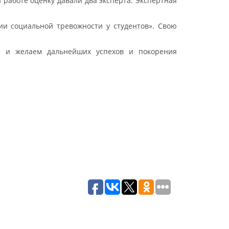
 работе оценку давали два эксперта. Экспертная
ии социальной тревожности у студентов». Свою
й и желаем дальнейших успехов и покорения