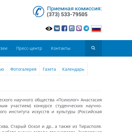
зеи
Пресс-центр
Контакты
ью
Фотогалерея
Газета
Календарь
еского научного общества «Психолог» Анастасия
ым участием) конкурсе студенческих научно-
го института искусств и культуры (Российская
ква, Старый Оскол и др., а также из Тирасполя.