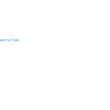
имости США