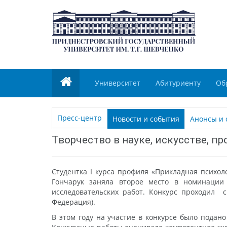
Университет
Абитуриенту
Об
Пресс-центр
Новости и события
Анонсы и 
Творчество в науке, искусстве, п
Студентка I курса профиля «Прикладная психол
Гончарук заняла второе место в номинации 
исследовательских работ. Конкурс проходил с
Федерация).
В этом году на участие в конкурсе было подано