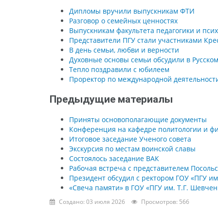
Дипломы вручили выпускникам ФТИ
Разговор о семейных ценностях
Выпускникам факультета педагогики и пси
Представители ПГУ стали участниками Кре
В день семьи, любви и верности
Духовные основы семьи обсудили в Русско
Тепло поздравили с юбилеем
Проректор по международной деятельност
Предыдущие материалы
Приняты основополагающие документы
Конференция на кафедре политологии и ф
Итоговое заседание Ученого совета
Экскурсия по местам воинской славы
Состоялось заседание ВАК
Рабочая встреча с представителем Посоль
Президент обсудил с ректором ГОУ «ПГУ им
«Свеча памяти» в ГОУ «ПГУ им. Т.Г. Шевчен
Создано: 03 июля 2026
Просмотров: 566