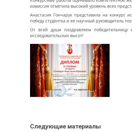
Конкурсные работы оценивало компетентное жюри
комиссия отметила высокий уровень всех предст
Анастасия Гончарук представила на конкурс и
победу студентка и ее научный руководитель п
От всей души поздравляем победительницу 
исследовательских высот!
Следующие материалы