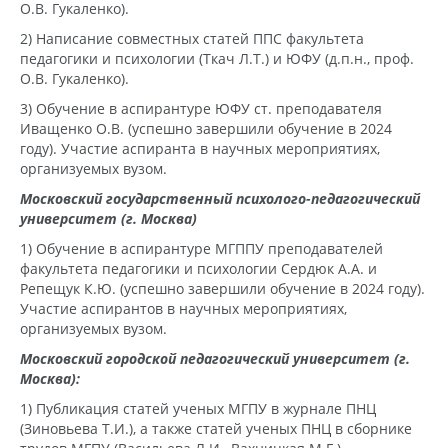
О.В. Гукаленко).
2) Написание совместных статей ППС факультета
педагогики и психологии (Ткач Л.Т.) и ЮФУ (д.п.н., проф.
О.В. Гукаленко).
3) Обучение в аспирантуре ЮФУ ст. преподавателя
Иващенко О.В. (успешно завершили обучение в 2024
году). Участие аспиранта в научных мероприятиях,
организуемых вузом.
Московский государственный психолого-педагогический
университет (г. Москва)
1) Обучение в аспирантуре МГППУ преподавателей
факультета педагогики и психологии Сердюк А.А. и
Репещук К.Ю. (успешно завершили обучение в 2024 году).
Участие аспирантов в научных мероприятиях,
организуемых вузом.
Московский городской педагогический университет (г.
Москва):
1) Публикация статей ученых МГПУ в журнале ПНЦ
(Зиновьева Т.И.), а также статей ученых ПНЦ в сборнике