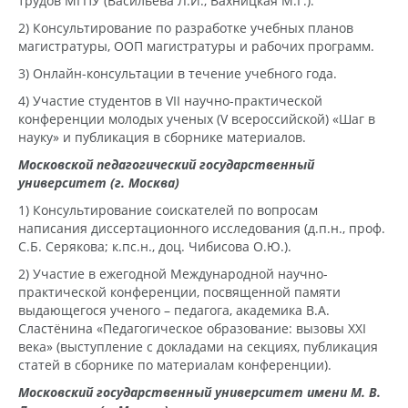
трудов МГПУ (Васильева Л.И., Вахницкая М.Г.).
2) Консультирование по разработке учебных планов
магистратуры, ООП магистратуры и рабочих программ.
3) Онлайн-консультации в течение учебного года.
4) Участие студентов в VII научно-практической
конференции молодых ученых (V всероссийской) «Шаг в
науку» и публикация в сборнике материалов.
Московской педагогический государственный
университет (г. Москва)
1) Консультирование соискателей по вопросам
написания диссертационного исследования (д.п.н., проф.
С.Б. Серякова; к.пс.н., доц. Чибисова О.Ю.).
2) Участие в ежегодной Международной научно-
практической конференции, посвященной памяти
выдающегося ученого – педагога, академика В.А.
Сластёнина «Педагогическое образование: вызовы XXI
века» (выступление с докладами на секциях, публикация
статей в сборнике по материалам конференции).
Московский государственный университет имени М. В.