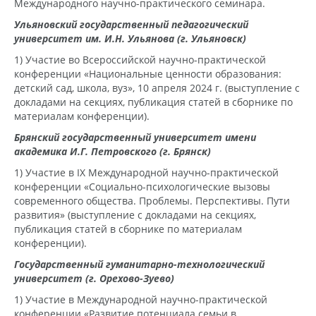
Международного научно-практического семинара.
Ульяновский государственный педагогический
университет им. И.Н. Ульянова (г. Ульяновск)
1) Участие во Всероссийской научно-практической
конференции «Национальные ценности образования:
детский сад, школа, вуз», 10 апреля 2024 г. (выступление с
докладами на секциях, публикация статей в сборнике по
материалам конференции).
Брянский государственный университет имени
академика И.Г. Петровского (г. Брянск)
1) Участие в IX Международной научно-практической
конференции «Социально-психологические вызовы
современного общества. Проблемы. Перспективы. Пути
развития» (выступление с докладами на секциях,
публикация статей в сборнике по материалам
конференции).
Государственный гуманитарно-технологический
университет (г. Орехово-Зуево)
1) Участие в Международной научно-практической
конференции «Развитие потенциала семьи в