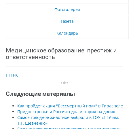
Фотогалерея
Газета
Календарь
Медицинское образование: престиж и
ответственность
ПГТРК
Следующие материалы
Как пройдет акция "Бессмертный полк" в Тирасполе
Приднестровье и Россия: одна история на двоих
Самое голодное животное выбрали в ГОУ «ПГУ им.
Т.Г. Шевченко»
Будущие экономисты отправились на олимпиаду в