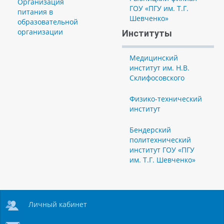
Организация
ГОУ «ПГУ им. Т.Г.
питания в
Шевченко»
образовательной
организации
Институты
Медицинский
институт им. Н.В.
Склифосовского
Физико-технический
институт
Бендерский
политехнический
институт ГОУ «ПГУ
им. Т.Г. Шевченко»
Личный кабинет