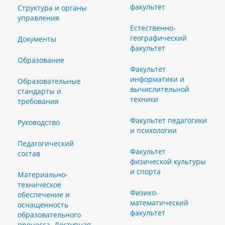
факультет
Структура и органы
управления
Естественно-
географический
Документы
факультет
Образование
Факультет
информатики и
Образовательные
вычислительной
стандарты и
техники
требования
Факультет педагогики
Руководство
и психологии
Педагогический
Факультет
состав
физической культуры
и спорта
Материально-
техническое
Физико-
обеспечение и
математический
оснащенность
факультет
образовательного
процесса. Доступная