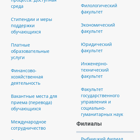
Филологический
среда
факультет
Стипендии и меры
Экономический
поддержки
факультет
обучающихся
Юридический
Платные
факультет
образовательные
услуги
Инженерно-
технический
Финансово-
факультет
хозяйственная
деятельность
Факультет
государственного
Вакантные места для
управления и
приема (перевода)
социально-
обучающихся
гуманитарных наук
Международное
Филиалы
сотрудничество
Рыбницкий филиал