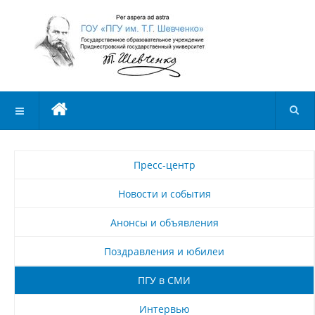
Пресс-центр
Новости и события
Анонсы и объявления
Поздравления и юбилеи
ПГУ в СМИ
Интервью