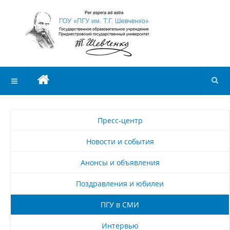
Пресс-центр
Новости и события
Анонсы и объявления
Поздравления и юбилеи
ПГУ в СМИ
Интервью