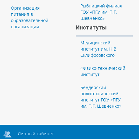
Рыбницкий филиал
Организация
ГОУ «ПГУ им. Т.Г.
питания в
Шевченко»
образовательной
организации
Институты
Медицинский
институт им. Н.В.
Склифосовского
Физико-технический
институт
Бендерский
политехнический
институт ГОУ «ПГУ
им. Т.Г. Шевченко»
Личный кабинет