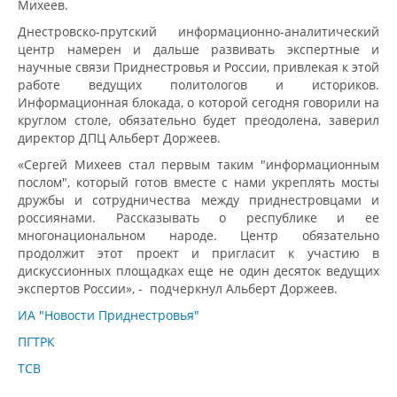
Михеев.
Днестровско-прутский информационно-аналитический
центр намерен и дальше развивать экспертные и
научные связи Приднестровья и России, привлекая к этой
работе ведущих политологов и историков.
Информационная блокада, о которой сегодня говорили на
круглом столе, обязательно будет преодолена, заверил
директор ДПЦ Альберт Доржеев.
«Сергей Михеев стал первым таким "информационным
послом", который готов вместе с нами укреплять мосты
дружбы и сотрудничества между приднестровцами и
россиянами. Рассказывать о республике и ее
многонациональном народе. Центр обязательно
продолжит этот проект и пригласит к участию в
дискуссионных площадках еще не один десяток ведущих
экспертов России», - подчеркнул Альберт Доржеев.
ИА "Новости Приднестровья"
ПГТРК
ТСВ