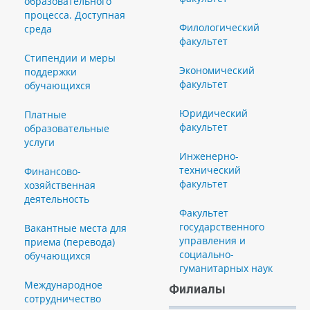
образовательного
процесса. Доступная
Филологический
среда
факультет
Стипендии и меры
Экономический
поддержки
факультет
обучающихся
Юридический
Платные
факультет
образовательные
услуги
Инженерно-
технический
Финансово-
факультет
хозяйственная
деятельность
Факультет
государственного
Вакантные места для
управления и
приема (перевода)
социально-
обучающихся
гуманитарных наук
Международное
Филиалы
сотрудничество