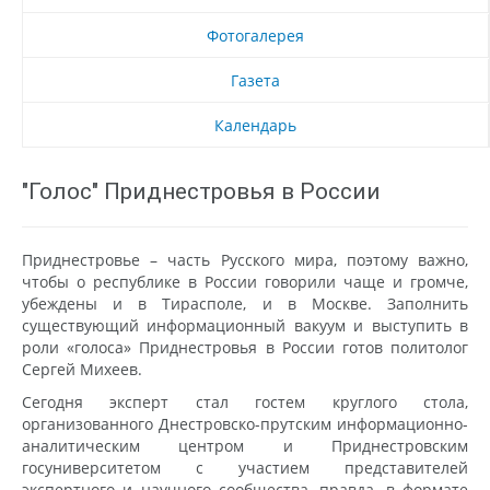
Фотогалерея
Газета
Календарь
"Голос" Приднестровья в России
Приднестровье – часть Русского мира, поэтому важно,
чтобы о республике в России говорили чаще и громче,
убеждены и в Тирасполе, и в Москве. Заполнить
существующий информационный вакуум и выступить в
роли «голоса» Приднестровья в России готов политолог
Сергей Михеев.
Сегодня эксперт стал гостем круглого стола,
организованного Днестровско-прутским информационно-
аналитическим центром и Приднестровским
госуниверситетом с участием представителей
экспертного и научного сообщества, правда, в формате