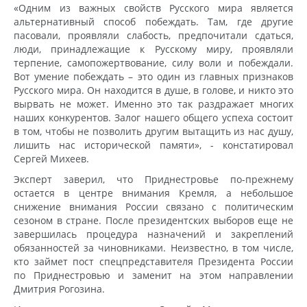
«Одним из важных свойств Русского мира является
альтернативный способ побеждать. Там, где другие
пасовали, проявляли слабость, предпочитали сдаться,
люди, принадлежащие к Русскому миру, проявляли
терпение, самопожертвование, силу воли и побеждали.
Вот умение побеждать – это один из главных признаков
Русского мира. Он находится в душе, в голове, и никто это
вырвать не может. Именно это так раздражает многих
наших конкурентов. Залог нашего общего успеха состоит
в том, чтобы не позволить другим вытащить из нас душу,
лишить нас исторической памяти», - констатировал
Сергей Михеев.
Эксперт заверил, что Приднестровье по-прежнему
остается в центре внимания Кремля, а небольшое
снижение внимания России связано с политическим
сезоном в стране. После президентских выборов еще не
завершилась процедура назначений и закреплений
обязанностей за чиновниками. Неизвестно, в том числе,
кто займет пост спецпредставителя Президента России
по Приднестровью и заменит на этом направлении
Дмитрия Рогозина.