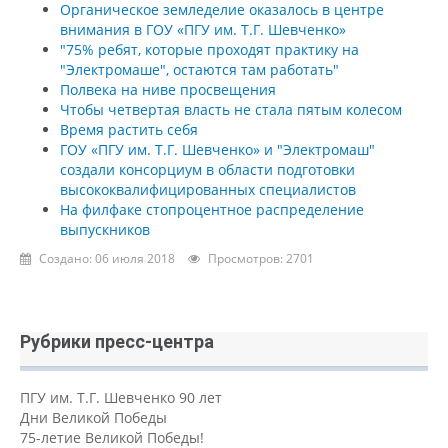
Органическое земледелие оказалось в центре
внимания в ГОУ «ПГУ им. Т.Г. Шевченко»
"75% ребят, которые проходят практику на
"Электромаше", остаются там работать"
Полвека на ниве просвещения
Чтобы четвертая власть не стала пятым колесом
Время растить себя
ГОУ «ПГУ им. Т.Г. Шевченко» и "Электромаш"
создали консорциум в области подготовки
высококвалифицированных специалистов
На филфаке стопроцентное распределение
выпускников
Создано: 06 июля 2018
Просмотров: 2701
Рубрики пресс-центра
ПГУ им. Т.Г. Шевченко 90 лет
Дни Великой Победы
75-летие Великой Победы!