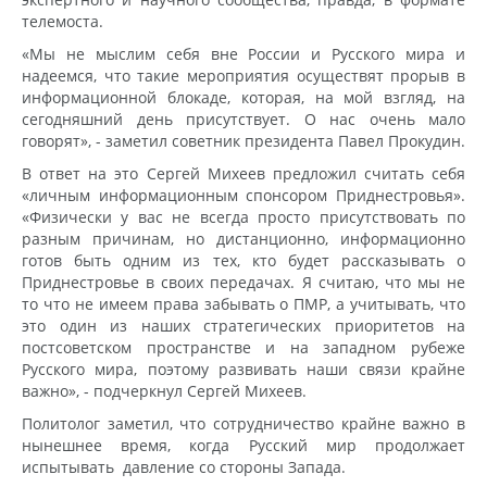
телемоста.
«Мы не мыслим себя вне России и Русского мира и
надеемся, что такие мероприятия осуществят прорыв в
информационной блокаде, которая, на мой взгляд, на
сегодняшний день присутствует. О нас очень мало
говорят», - заметил советник президента Павел Прокудин.
В ответ на это Сергей Михеев предложил считать себя
«личным информационным спонсором Приднестровья».
«Физически у вас не всегда просто присутствовать по
разным причинам, но дистанционно, информационно
готов быть одним из тех, кто будет рассказывать о
Приднестровье в своих передачах. Я считаю, что мы не
то что не имеем права забывать о ПМР, а учитывать, что
это один из наших стратегических приоритетов на
постсоветском пространстве и на западном рубеже
Русского мира, поэтому развивать наши связи крайне
важно», - подчеркнул Сергей Михеев.
Политолог заметил, что сотрудничество крайне важно в
нынешнее время, когда Русский мир продолжает
испытывать давление со стороны Запада.