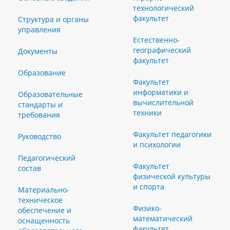
технологический
факультет
Структура и органы
управления
Естественно-
географический
Документы
факультет
Образование
Факультет
информатики и
Образовательные
вычислительной
стандарты и
техники
требования
Факультет педагогики
Руководство
и психологии
Педагогический
Факультет
состав
физической культуры
и спорта
Материально-
техническое
Физико-
обеспечение и
математический
оснащенность
факультет