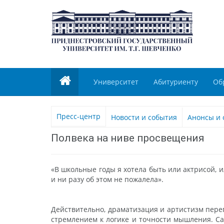
Университет
Абитуриенту
Об
Пресс-центр
Новости и события
Анонсы и 
Полвека на ниве просвещения
«В школьные годы я хотела быть или актрисой, 
и ни разу об этом не пожалела».
Действительно, драматизация и артистизм пере
стремлением к логике и точности мышления. Са