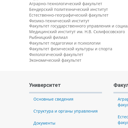
Аграрно-технологический факультет
Бендерский политехнический институт
Естественно-географический факультет
Физико-технический институт
Факультет государственного управления и соци
Медицинский институт им. Н.В. Склифосовского
Рыбницкий филиал
Факультет педагогики и психологии
Факультет физической культуры и спорта
Филологический факультет
Экономический факультет
Университет
Факу
Основные сведения
Агра
факу
Структура и органы управления
Есте
факу
Документы