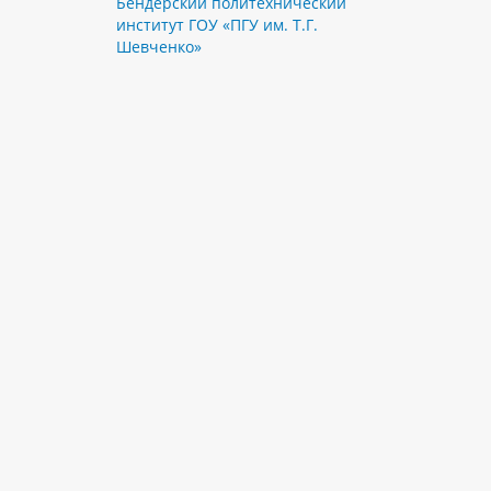
Бендерский политехнический
институт ГОУ «ПГУ им. Т.Г.
Шевченко»