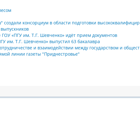
лесом
аш" создали консорциум в области подготовки высококвалифици
 выпускников
 ГОУ «ПГУ им. Т.Г. Шевченко» идёт прием документов
ГУ им. Т.Г. Шевченко» выпустил 63 бакалавра
 сотрудничестве и взаимодействии между государством и общес
прямой линии газеты "Приднестровье"