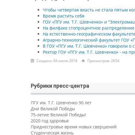
Чтобы четвертая власть не стала пятым ко
Время растить себя
ГОУ «ПГУ им. Т.Г. Шевченко» и "Электром
На филфаке стопроцентное распределение
На естественно-географическом факультете
Аграрно-технологический факультет ГОУ «П
В ГОУ «ПГУ им. Т.Г. Шевченко» говорили о
Ректор ГОУ «ПГУ им. Т.Г. Шевченко» - на 
Создано: 04 июля 2018
Просмотров: 2654
Рубрики пресс-центра
ПГУ им. Т.Г. Шевченко 90 лет
Дни Великой Победы
75-летие Великой Победы!
2020 год здоровья
Приднестровье время новых свершений
Студенческая жизнь