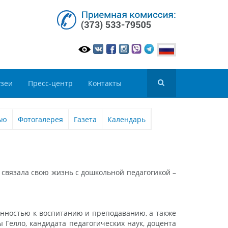
зеи
Пресс-центр
Контакты
ью
Фотогалерея
Газета
Календарь
 связала свою жизнь с дошкольной педагогикой –
онностью к воспитанию и преподаванию, а также
Гелло, кандидата педагогических наук, доцента