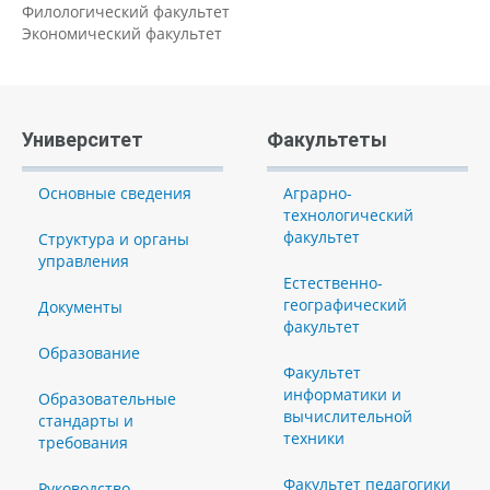
Филологический факультет
Экономический факультет
Университет
Факультеты
Основные сведения
Аграрно-
технологический
факультет
Структура и органы
управления
Естественно-
географический
Документы
факультет
Образование
Факультет
информатики и
Образовательные
вычислительной
стандарты и
техники
требования
Факультет педагогики
Руководство