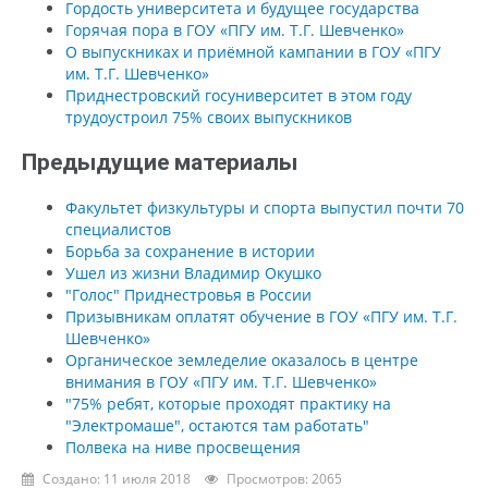
Гордость университета и будущее государства
Горячая пора в ГОУ «ПГУ им. Т.Г. Шевченко»
О выпускниках и приёмной кампании в ГОУ «ПГУ
им. Т.Г. Шевченко»
Приднестровский госуниверситет в этом году
трудоустроил 75% своих выпускников
Предыдущие материалы
Факультет физкультуры и спорта выпустил почти 70
специалистов
Борьба за сохранение в истории
Ушел из жизни Владимир Окушко
"Голос" Приднестровья в России
Призывникам оплатят обучение в ГОУ «ПГУ им. Т.Г.
Шевченко»
Органическое земледелие оказалось в центре
внимания в ГОУ «ПГУ им. Т.Г. Шевченко»
"75% ребят, которые проходят практику на
"Электромаше", остаются там работать"
Полвека на ниве просвещения
Создано: 11 июля 2018
Просмотров: 2065