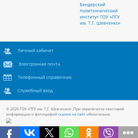
Бендерский
политехнический
институт ГОУ «ПГУ
им. Т.Г. Шевченко»
Личный кабинет
Электронная почта
Телефонный справочник
Служебный вход
© 2026 ГОУ «ПГУ им. Т.Г. Шевченко». При перепечатке текстовой
информации и фотографий
ссылка на сайт
обязательна.