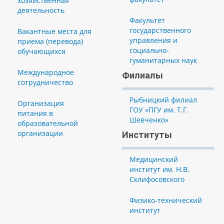
хозяйственная
деятельность
Факультет
государственного
Вакантные места для
управления и
приема (перевода)
социально-
обучающихся
гуманитарных наук
Международное
Филиалы
сотрудничество
Рыбницкий филиал
Организация
ГОУ «ПГУ им. Т.Г.
питания в
Шевченко»
образовательной
организации
Институты
Медицинский
институт им. Н.В.
Склифосовского
Физико-технический
институт