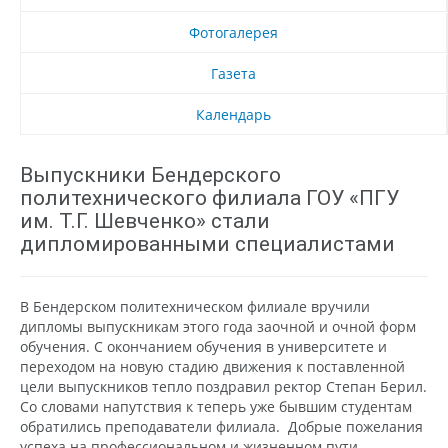
Фотогалерея
Газета
Календарь
Выпускники Бендерского
политехнического филиала ГОУ «ПГУ
им. Т.Г. Шевченко» стали
дипломированными специалистами
В Бендерском политехническом филиале вручили
дипломы выпускникам этого года заочной и очной форм
обучения. С окончанием обучения в университете и
переходом на новую стадию движения к поставленной
цели выпускников тепло поздравил ректор Степан Берил.
Со словами напутствия к теперь уже бывшим студентам
обратились преподаватели филиала. Добрые пожелания
успеха на профессиональном и жизненном пути