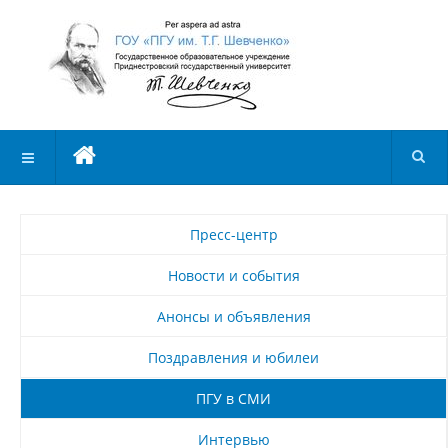
Пресс-центр
Новости и события
Анонсы и объявления
Поздравления и юбилеи
ПГУ в СМИ
Интервью