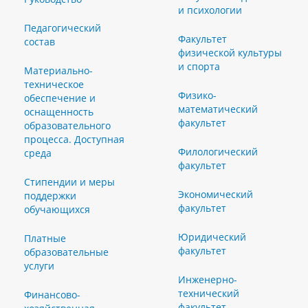
и психологии
Педагогический
Факультет
состав
физической культуры
и спорта
Материально-
техническое
Физико-
обеспечение и
математический
оснащенность
факультет
образовательного
процесса. Доступная
Филологический
среда
факультет
Стипендии и меры
Экономический
поддержки
факультет
обучающихся
Юридический
Платные
факультет
образовательные
услуги
Инженерно-
технический
Финансово-
факультет