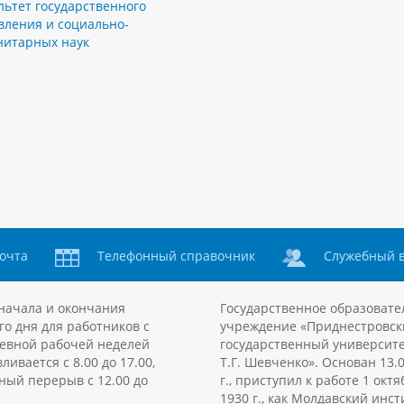
льтет государственного
вления и социально-
нитарных наук
очта
Телефонный справочник
Служебный 
начала и окончания
Государственное образовате
го дня для работников с
учреждение «Приднестровск
евной рабочей неделей
государственный университе
ливается с 8.00 до 17.00,
Т.Г. Шевченко». Основан 13.
ный перерыв с 12.00 до
г., приступил к работе 1 октя
1930 г., как Молдавский инст