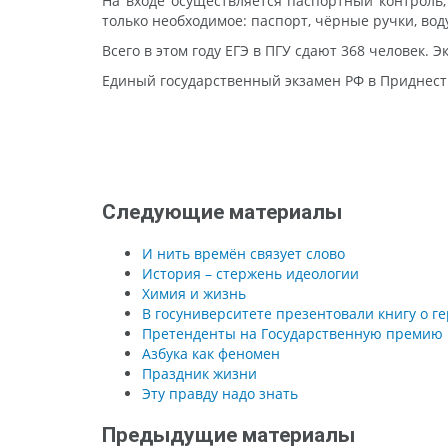
На входе осуществляется паспортный контроль,
только необходимое: паспорт, чёрные ручки, вод
Всего в этом году ЕГЭ в ПГУ сдают 368 человек. 
Единый государственный экзамен РФ в Приднестр
Следующие материалы
И нить времён связует слово
История – стержень идеологии
Химия и жизнь
В госуниверситете презентовали книгу о г
Претенденты на Государственную премию 
Азбука как феномен
Праздник жизни
Эту правду надо знать
Предыдущие материалы