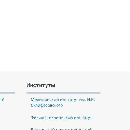
Институты
ГУ
Медицинский институт им. Н.В.
Склифосовского
Физико-технический институт
Бендерский политехнический