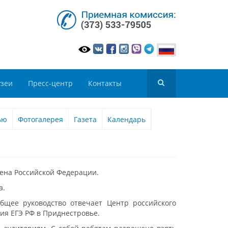
зеи
Пресс-центр
Контакты
ью
Фотогалерея
Газета
Календарь
мена Российской Федерации.
за.
бщее руководство отвечает Центр российского
ия ЕГЭ РФ в Приднестровье.