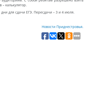
о аудиториям. С собой ребятам разрешено взять
 – калькулятор.
 дни для сдачи ЕГЭ. Пересдачи – 3 и 4 июля.
Новости Приднестровья.