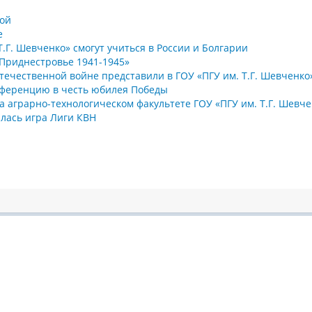
ной
е
.Г. Шевченко» смогут учиться в России и Болгарии
Приднестровье 1941-1945»
ечественной войне представили в ГОУ «ПГУ им. Т.Г. Шевченко
онференцию в честь юбилея Победы
 аграрно-технологическом факультете ГОУ «ПГУ им. Т.Г. Шевче
ялась игра Лиги КВН