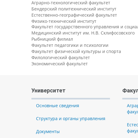
Аграрно-технологический факультет
Бендерский политехнический институт
Естественно-географический факультет
Физико-технический институт
Факультет государственного управления и соци
Медицинский институт им. Н.В. Склифосовского
Рыбницкий филиал
Факультет педагогики и психологии
Факультет физической культуры и спорта
Филологический факультет
Экономический факультет
Университет
Факу
Основные сведения
Агра
факу
Структура и органы управления
Есте
факу
Документы