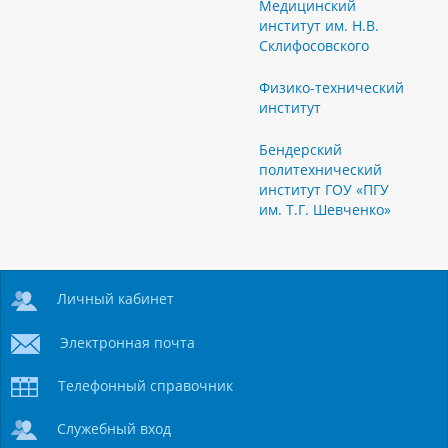
Медицинский
институт им. Н.В.
Склифосовского
Физико-технический
институт
Бендерский
политехнический
институт ГОУ «ПГУ
им. Т.Г. Шевченко»
Личный кабинет
Электронная почта
Телефонный справочник
Служебный вход