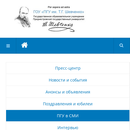
Пресс-центр
Новости и события
Анонсы и объявления
Поздравления и юбилеи
ПГУ в СМИ
Интервью