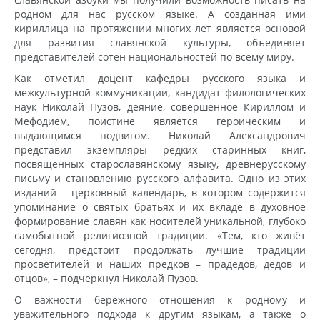
родном для нас русском языке. А созданная ими
кириллица на протяжении многих лет является основой
для развития славянской культуры, объединяет
представителей сотен национальностей по всему миру.
Как отметил доцент кафедры русского языка и
межкультурной коммуникации, кандидат филологических
наук Николай Пузов, деяние, совершённое Кириллом и
Мефодием, поистине является героическим и
выдающимся подвигом. Николай Александрович
представил экземпляры редких старинных книг,
посвящённых старославянскому языку, древнерусскому
письму и становлению русского алфавита. Одно из этих
изданий – церковный календарь, в котором содержится
упоминание о святых братьях и их вкладе в духовное
формирование славян как носителей уникальной, глубоко
самобытной религиозной традиции. «Тем, кто живёт
сегодня, предстоит продолжать лучшие традиции
просветителей и наших предков – прадедов, дедов и
отцов», – подчеркнул Николай Пузов.
О важности бережного отношения к родному и
уважительного подхода к другим языкам, а также о