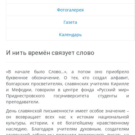
Фотогалерея
Газета
Календарь
И нить времён связует слово
«В начале было Слово…», а потом оно приобрело
буквенное обозначение. О тех, кто создал алфавит,
болгарских просветителях, славянских учителях Кирилле
и Мефодии, говорили в центре фонда «Русский мир»
Приднестровского госуниверситета студенты и
преподаватели.
День славянской письменности имеет особое значение –
он возвращает всех нас к истокам национальной
культуры, истории, к её богатейшему нравственному
наследию. Благодаря учителям духовным, создателям
славянской азбуки мы получили возможность писать на