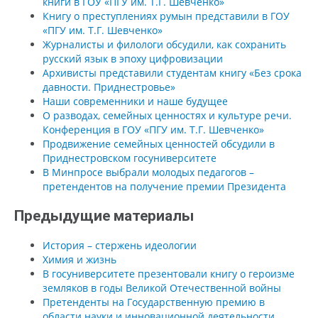
книги в ГОУ «ПГУ им. Т.Г. Шевченко»
Книгу о преступлениях румын представили в ГОУ
«ПГУ им. Т.Г. Шевченко»
Журналисты и филологи обсудили, как сохранить
русский язык в эпоху цифровизации
Архивисты представили студентам книгу «Без срока
давности. Приднестровье»
Наши современники и наше будущее
О разводах, семейных ценностях и культуре речи.
Конференция в ГОУ «ПГУ им. Т.Г. Шевченко»
Продвижение семейных ценностей обсудили в
Приднестровском госуниверситете
В Минпросе выбрали молодых педагогов –
претендентов на получение премии Президента
Предыдущие материалы
История – стержень идеологии
Химия и жизнь
В госуниверситете презентовали книгу о героизме
земляков в годы Великой Отечественной войны
Претенденты на Государственную премию в
области науки и инновационной деятельности