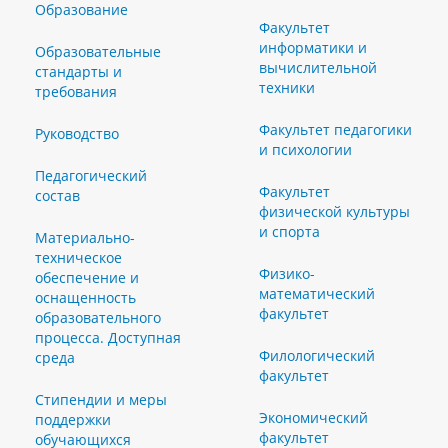
Образование
Факультет
информатики и
Образовательные
вычислительной
стандарты и
техники
требования
Факультет педагогики
Руководство
и психологии
Педагогический
Факультет
состав
физической культуры
и спорта
Материально-
техническое
Физико-
обеспечение и
математический
оснащенность
факультет
образовательного
процесса. Доступная
Филологический
среда
факультет
Стипендии и меры
Экономический
поддержки
факультет
обучающихся