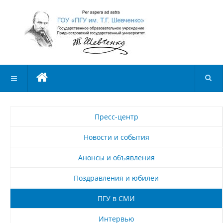
Пресс-центр
Новости и события
Анонсы и объявления
Поздравления и юбилеи
ПГУ в СМИ
Интервью