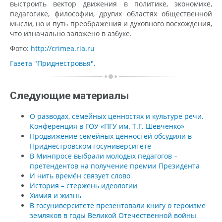
выстроить вектор движения в политике, экономике,
педагогике, философии, других областях общественной
мысли, но и путь преображения и духовного восхождения,
что изначально заложено в азбуке.
Фото:
http://crimea.ria.ru
Газета "Приднестровья".
Следующие материалы
О разводах, семейных ценностях и культуре речи.
Конференция в ГОУ «ПГУ им. Т.Г. Шевченко»
Продвижение семейных ценностей обсудили в
Приднестровском госуниверситете
В Минпросе выбрали молодых педагогов –
претендентов на получение премии Президента
И нить времён связует слово
История – стержень идеологии
Химия и жизнь
В госуниверситете презентовали книгу о героизме
земляков в годы Великой Отечественной войны