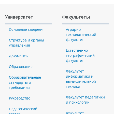
Университет
Факультеты
Основные сведения
Аграрно-
технологический
факультет
Структура и органы
управления
Естественно-
географический
Документы
факультет
Образование
Факультет
информатики и
Образовательные
вычислительной
стандарты и
техники
требования
Факультет педагогики
Руководство
и психологии
Педагогический
Факультет
состав