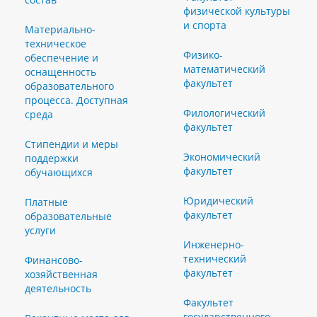
физической культуры
и спорта
Материально-
техническое
Физико-
обеспечение и
математический
оснащенность
факультет
образовательного
процесса. Доступная
Филологический
среда
факультет
Стипендии и меры
Экономический
поддержки
факультет
обучающихся
Юридический
Платные
факультет
образовательные
услуги
Инженерно-
технический
Финансово-
факультет
хозяйственная
деятельность
Факультет
государственного