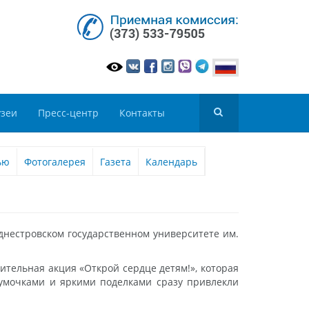
зеи
Пресс-центр
Контакты
ью
Фотогалерея
Газета
Календарь
иднестровском государственном университете им.
ительная акция «Открой сердце детям!», которая
сумочками и яркими поделками сразу привлекли