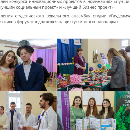
лей конкурса инновационных проектов в номинациях «Лучший
«Лучший социальный проект» и «Лучший бизнес проект».
ления студенческого вокального ансамбля студии «Гаудеаму
стников форум продолжился на дискуссионных площадках.