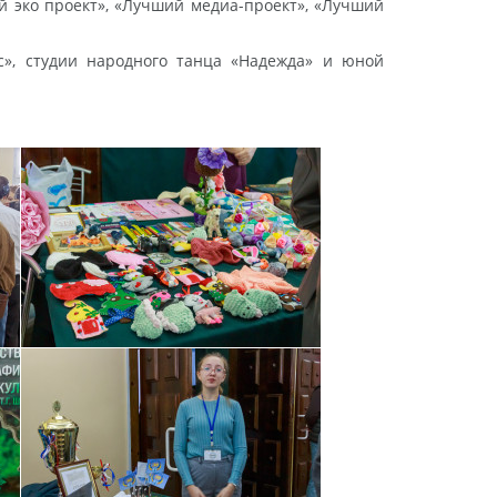
 эко проект», «Лучший медиа-проект», «Лучший
с», студии народного танца «Надежда» и юной