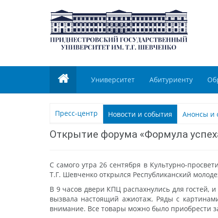
Университет
Абитуриенту
Об
Пресс-центр
Новости и события
Анонсы и 
Открытие форума «Формула успех
С самого утра 26 сентября в Культурно-просвет
Т.Г. Шевченко открылся Республиканский молод
В 9 часов двери КПЦ распахнулись для гостей, 
вызвала настоящий ажиотаж. Ряды с картинами
внимание. Все товары можно было приобрести за