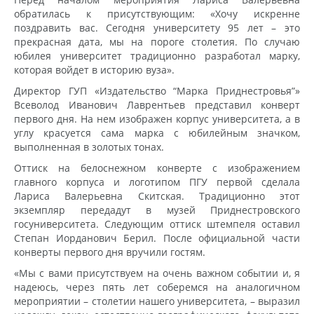
обратилась к присутствующим: «Хочу искренне
поздравить вас. Сегодня университету 95 лет – это
прекрасная дата, мы на пороге столетия. По случаю
юбилея университет традиционно разработал марку,
которая войдет в историю вуза».
Директор ГУП «Издательство “Марка Приднестровья”»
Всеволод Иванович Лаврентьев представил конверт
первого дня. На нем изображен корпус университета, а в
углу красуется сама марка с юбилейным значком,
выполненная в золотых тонах.
Оттиск на белоснежном конверте с изображением
главного корпуса и логотипом ПГУ первой сделала
Лариса Валерьевна Скитская. Традиционно этот
экземпляр передадут в музей Приднестровского
госуниверситета. Следующим оттиск штемпеля оставил
Степан Иорданович Берил. После официальной части
конверты первого дня вручили гостям.
«Мы с вами присутствуем на очень важном событии и, я
надеюсь, через пять лет соберемся на аналогичном
мероприятии – столетии нашего университета, – выразил