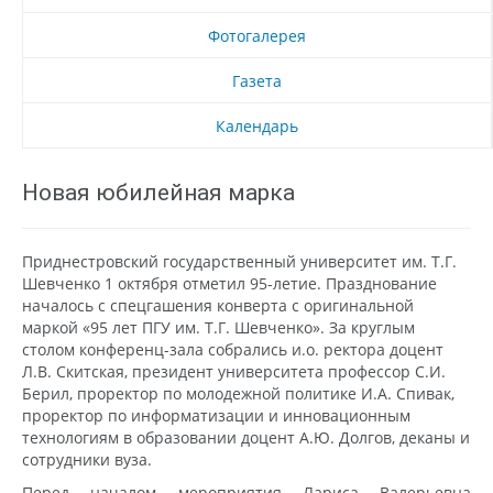
Фотогалерея
Газета
Календарь
Новая юбилейная марка
Приднестровский государственный университет им. Т.Г.
Шевченко 1 октября отметил 95-летие. Празднование
началось с спецгашения конверта с оригинальной
маркой «95 лет ПГУ им. Т.Г. Шевченко». За круглым
столом конференц-зала собрались и.о. ректора доцент
Л.В. Скитская, президент университета профессор С.И.
Берил, проректор по молодежной политике И.А. Спивак,
проректор по информатизации и инновационным
технологиям в образовании доцент А.Ю. Долгов, деканы и
сотрудники вуза.
Перед началом мероприятия Лариса Валерьевна