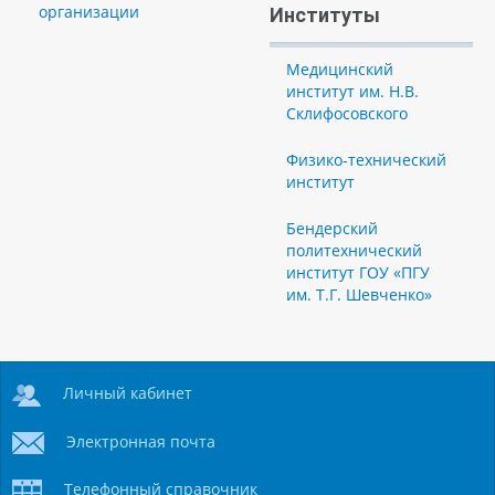
организации
Институты
Медицинский
институт им. Н.В.
Склифосовского
Физико-технический
институт
Бендерский
политехнический
институт ГОУ «ПГУ
им. Т.Г. Шевченко»
Личный кабинет
Электронная почта
Телефонный справочник