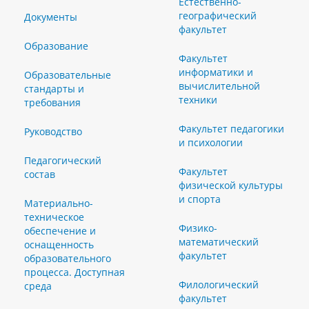
Естественно-
географический
Документы
факультет
Образование
Факультет
информатики и
Образовательные
вычислительной
стандарты и
техники
требования
Факультет педагогики
Руководство
и психологии
Педагогический
Факультет
состав
физической культуры
и спорта
Материально-
техническое
Физико-
обеспечение и
математический
оснащенность
факультет
образовательного
процесса. Доступная
Филологический
среда
факультет