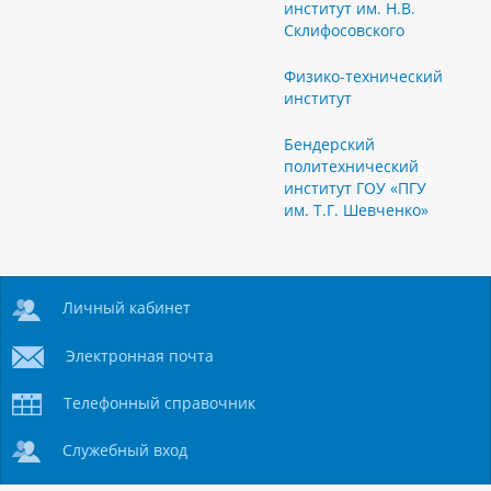
институт им. Н.В.
Склифосовского
Физико-технический
институт
Бендерский
политехнический
институт ГОУ «ПГУ
им. Т.Г. Шевченко»
Личный кабинет
Электронная почта
Телефонный справочник
Служебный вход