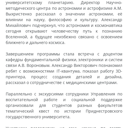
университетскому планетарию. Директор Научно-
методического центра по астрономии и астрофизике А.М.
Выхристенко рассказал о значении астрономии, её
влиянии на науку, философию и культуру. Александр
Михайлович подчеркнул, что астрономия и космонавтика
сегодня открывают человечеству путь к познанию
Вселенной, а будущее неизбежно связано с освоением
ближнего и дальнего космоса.
Завершением программы стала встреча с доцентом
кафедры фундаментальной физики, электроники и систем
связи А.В. Вороновым. Александр Викторович познакомил
ребят с возможностями IT-квантума, показал работу 3D-
принтера, процесс создания деталей и дизайна,
рассказал о сотрудничестве с медицинскими центрами.
Параллельно с экскурсиями сотрудники Управления по
воспитательной работе и социальной поддержке
организовали для студентов разных факультетов
тематический квест по истории Приднестровского
государственного университета.