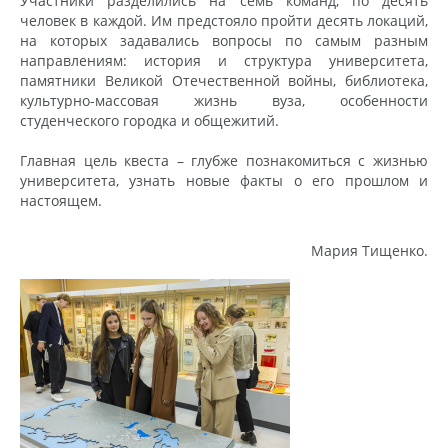
Участники разделились на семь команд, по десять
человек в каждой. Им предстояло пройти десять локаций,
на которых задавались вопросы по самым разным
направлениям: история и структура университета,
памятники Великой Отечественной войны, библиотека,
культурно-массовая жизнь вуза, особенности
студенческого городка и общежитий.
Главная цель квеста – глубже познакомиться с жизнью
университета, узнать новые факты о его прошлом и
настоящем.
Мария Тищенко.