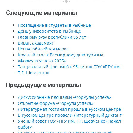
Следующие материалы
Посвящение в студенты в Рыбнице
День университета в Рыбнице
Главному вузу республики 95 лет
Виват, академия!
Новая юбилейная марка
Круглый стол к Всемирному дню туризма
«Формула успеха-2025»
Танцевальный флешмоб к 95-летию ГОУ «ПГУ им.
Т.Г. Шевченко»
Предыдущие материалы
Дискуссионные площадки «Формулы успеха»
Открытие форума «Формула успеха»
Литературная гостиная прошла в Русском центре
В Русском центре провели Литературный диктант
Ученый совет ГОУ «ПГУ им. Т.Г. Шевченко» начал
работу
Студенты ЕГФ стали участниками состязаний