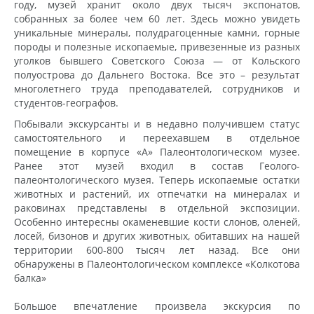
году, музей хранит около двух тысяч экспонатов,
собранных за более чем 60 лет. Здесь можно увидеть
уникальные минералы, полудрагоценные камни, горные
породы и полезные ископаемые, привезенные из разных
уголков бывшего Советского Союза — от Кольского
полуострова до Дальнего Востока. Все это – результат
многолетнего труда преподавателей, сотрудников и
студентов-географов.
Побывали экскурсанты и в недавно получившем статус
самостоятельного и переехавшем в отдельное
помещение в корпусе «А» Палеонтологическом музее.
Ранее этот музей входил в состав Геолого-
палеонтологического музея. Теперь ископаемые остатки
животных и растений, их отпечатки на минералах и
раковинах представлены в отдельной экспозиции.
Особенно интересны окаменевшие кости слонов, оленей,
лосей, бизонов и других животных, обитавших на нашей
территории 600-800 тысяч лет назад. Все они
обнаружены в Палеонтологическом комплексе «Колкотова
балка»
Большое впечатление произвела экскурсия по