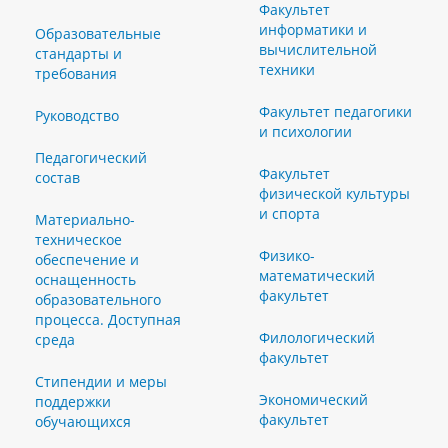
Факультет
информатики и
Образовательные
вычислительной
стандарты и
техники
требования
Факультет педагогики
Руководство
и психологии
Педагогический
Факультет
состав
физической культуры
и спорта
Материально-
техническое
Физико-
обеспечение и
математический
оснащенность
факультет
образовательного
процесса. Доступная
Филологический
среда
факультет
Стипендии и меры
Экономический
поддержки
факультет
обучающихся