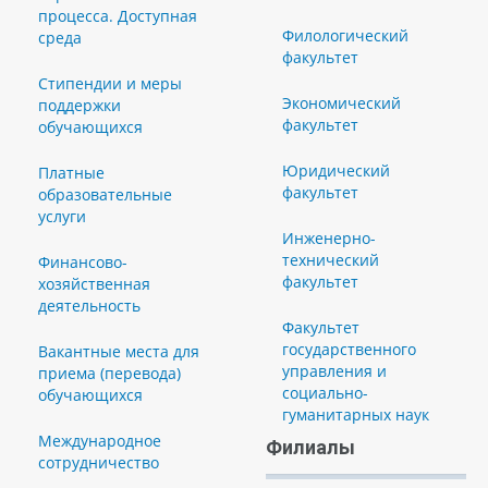
процесса. Доступная
Филологический
среда
факультет
Стипендии и меры
Экономический
поддержки
факультет
обучающихся
Юридический
Платные
факультет
образовательные
услуги
Инженерно-
технический
Финансово-
факультет
хозяйственная
деятельность
Факультет
государственного
Вакантные места для
управления и
приема (перевода)
социально-
обучающихся
гуманитарных наук
Международное
Филиалы
сотрудничество