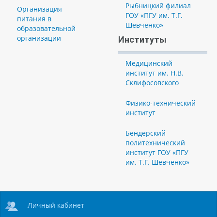
Рыбницкий филиал
Организация
ГОУ «ПГУ им. Т.Г.
питания в
Шевченко»
образовательной
организации
Институты
Медицинский
институт им. Н.В.
Склифосовского
Физико-технический
институт
Бендерский
политехнический
институт ГОУ «ПГУ
им. Т.Г. Шевченко»
Личный кабинет