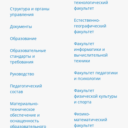
технологический
факультет
Структура и органы
управления
Естественно-
географический
Документы
факультет
Образование
Факультет
информатики и
Образовательные
вычислительной
стандарты и
техники
требования
Факультет педагогики
Руководство
и психологии
Педагогический
Факультет
состав
физической культуры
и спорта
Материально-
техническое
Физико-
обеспечение и
математический
оснащенность
факультет
образовательного