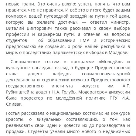
новые грани. Это очень важно: успеть понять, что вам
нравится, что не нравится. И всё это в итоге будет вашим
компасом, вашей путеводной звездой на пути к той цели,
которую вы желаете достичь», — ответил министр.
Виталий Викторович также рассказал о своем выборе
профессии и карьерном пути, а отвечая на вопросы
студентов – об образовании ПМР и исторических
предпосылках её создания, о роли нашей республики в
мире, о последствиях парламентских выборах в Молдове.
Специальным гостем в программе «Молодёжь и
культурное наследие: взгляд в будущее Приднестровья»
стала доцент кафедры социально-культурной
деятельности и сценических искусств Приднестровского
государственного института искусств им. А.Г.
Рубинштейна доцент Н.А. Голубь. Модератором дискуссии
была проректор по молодёжной политике ПГУ И.А.
Спивак.
Гостья рассказала о национальных костюмах на конкурсе
красоты, о визуальных составляющих, о том, как
реализовать свои идеи и довести их до производства и
продажи. Студенты узнали много нового о недвижимых