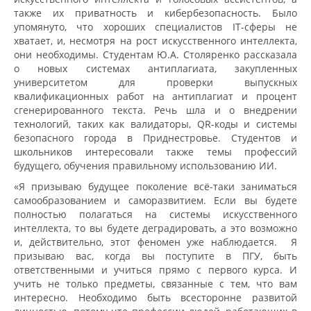
также их приватность и кибербезопасность. Было
упомянуто, что хороших специалистов IT-сферы не
хватает, и, несмотря на рост искусственного интеллекта,
они необходимы. Студентам Ю.А. Столяренко рассказала
о новых системах антиплагиата, закупленных
университетом для проверки выпускных
квалификационных работ на антиплагиат и процент
сгенерированного текста. Речь шла и о внедрении
технологий, таких как валидаторы, QR-коды и системы
безопасного города в Приднестровье. Студентов и
школьников интересовали также темы профессий
будущего, обучения правильному использованию ИИ.
«‎Я призываю будущее поколение всё-таки заниматься
самообразованием и саморазвитием. Если вы будете
полностью полагаться на системы искусственного
интеллекта, то вы будете деградировать, а это возможно
и, действительно, этот феномен уже наблюдается. Я
призываю вас, когда вы поступите в ПГУ, быть
ответственными и учиться прямо с первого курса. И
учить не только предметы, связанные с тем, что вам
интересно. Необходимо быть всесторонне развитой