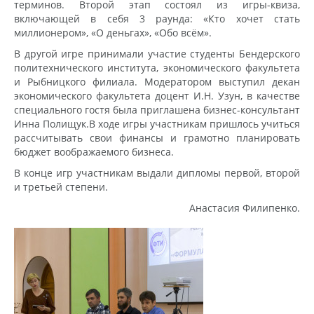
терминов. Второй этап состоял из игры-квиза,
включающей в себя 3 раунда: «Кто хочет стать
миллионером», «О деньгах», «Обо всём».
В другой игре принимали участие студенты Бендерского
политехнического института, экономического факультета
и Рыбницкого филиала. Модератором выступил декан
экономического факультета доцент И.Н. Узун, в качестве
специального гостя была приглашена бизнес-консультант
Инна Полищук.В ходе игры участникам пришлось учиться
рассчитывать свои финансы и грамотно планировать
бюджет воображаемого бизнеса.
В конце игр участникам выдали дипломы первой, второй
и третьей степени.
Анастасия Филипенко.