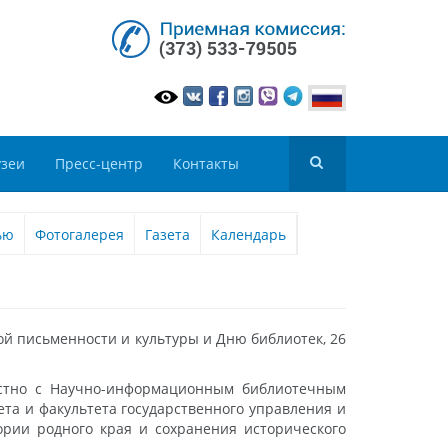
зеи
Пресс-центр
Контакты
ью
Фотогалерея
Газета
Календарь
ой письменности и культуры и Дню библиотек, 26
естно с Научно-информационным библиотечным
ета и факультета государственного управления и
ории родного края и сохранения исторического