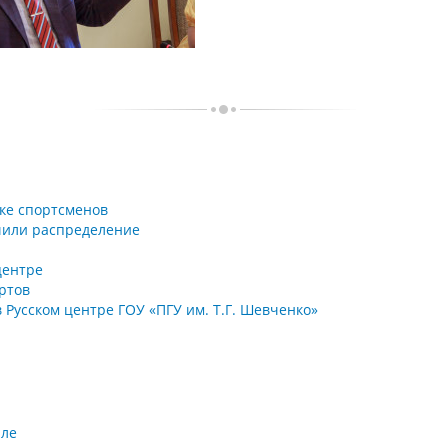
ке спортсменов
чили распределение
центре
ртов
 Русском центре ГОУ «ПГУ им. Т.Г. Шевченко»
але