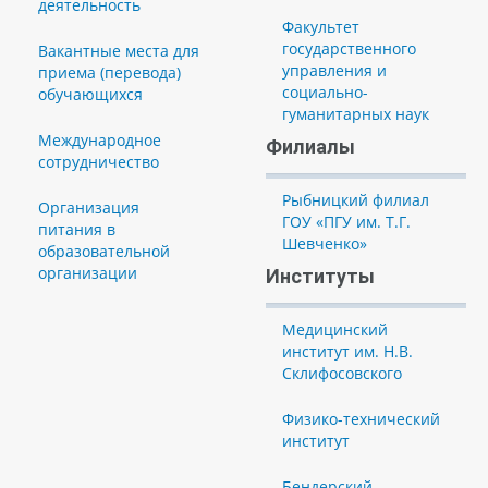
деятельность
Факультет
государственного
Вакантные места для
управления и
приема (перевода)
социально-
обучающихся
гуманитарных наук
Международное
Филиалы
сотрудничество
Рыбницкий филиал
Организация
ГОУ «ПГУ им. Т.Г.
питания в
Шевченко»
образовательной
организации
Институты
Медицинский
институт им. Н.В.
Склифосовского
Физико-технический
институт
Бендерский