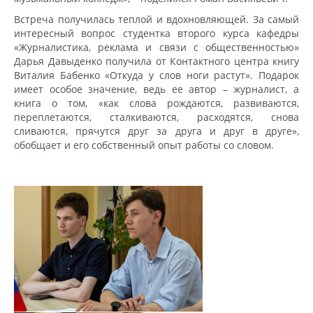
Встреча получилась теплой и вдохновляющей. За самый
интересный вопрос студентка второго курса кафедры
«Журналистика, реклама и связи с общественностью»
Дарья Давыденко получила от Контактного центра книгу
Виталия Бабенко «Откуда у слов ноги растут». Подарок
имеет особое значение, ведь ее автор – журналист, а
книга о том, «как слова рождаются, развиваются,
переплетаются, сталкиваются, расходятся, снова
сливаются, прячутся друг за друга и друг в друге»,
обобщает и его собственный опыт работы со словом.