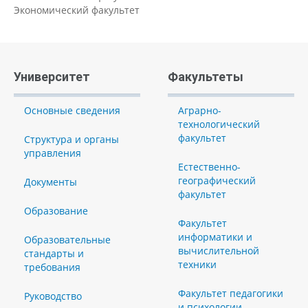
Экономический факультет
Университет
Факультеты
Основные сведения
Аграрно-
технологический
факультет
Структура и органы
управления
Естественно-
географический
Документы
факультет
Образование
Факультет
информатики и
Образовательные
вычислительной
стандарты и
техники
требования
Факультет педагогики
Руководство
и психологии