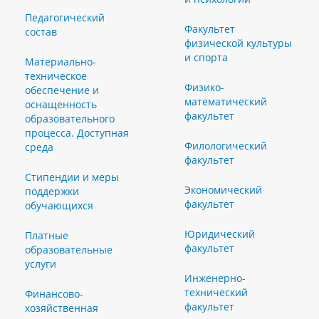
Педагогический
Факультет
состав
физической культуры
и спорта
Материально-
техническое
Физико-
обеспечение и
математический
оснащенность
факультет
образовательного
процесса. Доступная
Филологический
среда
факультет
Стипендии и меры
Экономический
поддержки
факультет
обучающихся
Юридический
Платные
факультет
образовательные
услуги
Инженерно-
технический
Финансово-
факультет
хозяйственная