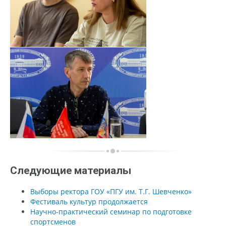
Следующие материалы
Выборы ректора ГОУ «ПГУ им. Т.Г. Шевченко»
Фестиваль культур продолжается
Научно-практический семинар по подготовке
спортсменов