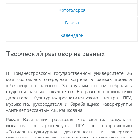
Фотогалерея
Газета
Календарь
Творческий разговор на равных
В Приднестровском государственном университете 26
мая состоялась очередная встреча в рамках проекта
«Разговор на равных». За круглым столом собрались
студенты разных факультетов. На разговор пригласили
директора Культурно-просветительского центра ПГУ,
музыканта, руководителя и барабанщика кавер-группы
«Антидепрессанты» Р.В. Рашкована.
Роман Васильевич рассказал, что окончил факультет
искусства и архитектуры ПГУ по направлению
«Социально-культурная деятельность и актерское
искусство», поскольку творчеством интересовался с