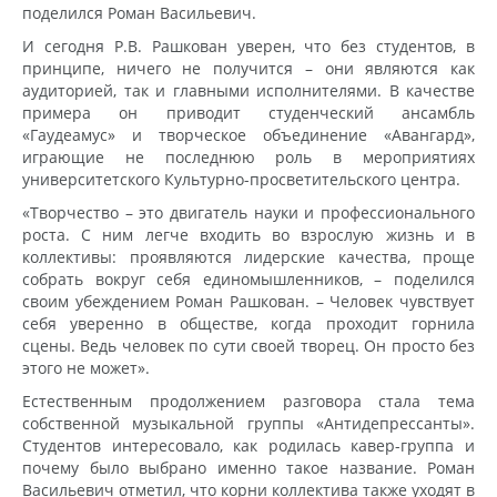
поделился Роман Васильевич.
И сегодня Р.В. Рашкован уверен, что без студентов, в
принципе, ничего не получится – они являются как
аудиторией, так и главными исполнителями. В качестве
примера он приводит студенческий ансамбль
«Гаудеамус» и творческое объединение «Авангард»,
играющие не последнюю роль в мероприятиях
университетского Культурно-просветительского центра.
«Творчество – это двигатель науки и профессионального
роста. С ним легче входить во взрослую жизнь и в
коллективы: проявляются лидерские качества, проще
собрать вокруг себя единомышленников, – поделился
своим убеждением Роман Рашкован. – Человек чувствует
себя уверенно в обществе, когда проходит горнила
сцены. Ведь человек по сути своей творец. Он просто без
этого не может».
Естественным продолжением разговора стала тема
собственной музыкальной группы «Антидепрессанты».
Студентов интересовало, как родилась кавер-группа и
почему было выбрано именно такое название. Роман
Васильевич отметил, что корни коллектива также уходят в