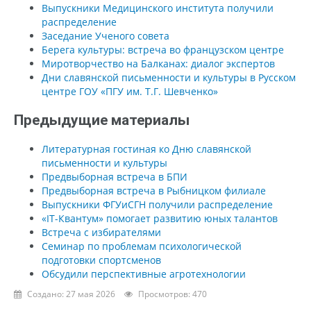
Выпускники Медицинского института получили
распределение
Заседание Ученого совета
Берега культуры: встреча во французском центре
Миротворчество на Балканах: диалог экспертов
Дни славянской письменности и культуры в Русском
центре ГОУ «ПГУ им. Т.Г. Шевченко»
Предыдущие материалы
Литературная гостиная ко Дню славянской
письменности и культуры
Предвыборная встреча в БПИ
Предвыборная встреча в Рыбницком филиале
Выпускники ФГУиСГН получили распределение
«IT-Квантум» помогает развитию юных талантов
Встреча с избирателями
Семинар по проблемам психологической
подготовки спортсменов
Обсудили перспективные агротехнологии
Создано: 27 мая 2026
Просмотров: 470