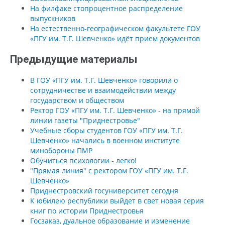
На филфаке стопроцентное распределение
выпускников
На естественно-географическом факультете ГОУ
«ПГУ им. Т.Г. Шевченко» идёт прием документов
Предыдущие материалы
В ГОУ «ПГУ им. Т.Г. Шевченко» говорили о
сотрудничестве и взаимодействии между
государством и обществом
Ректор ГОУ «ПГУ им. Т.Г. Шевченко» - на прямой
линии газеты "Приднестровье"
Учебные сборы студентов ГОУ «ПГУ им. Т.Г.
Шевченко» начались в военном институте
минобороны ПМР
Обучиться психологии - легко!
"Прямая линия" с ректором ГОУ «ПГУ им. Т.Г.
Шевченко»
Приднестровский госуниверситет сегодня
К юбилею республики выйдет в свет новая серия
книг по истории Приднестровья
Госзаказ, дуальное образование и изменение