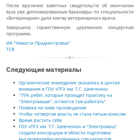
После вручения заветных свидетельств об окончании
вуза уже дипломированные бакалавры по специальности
«Ветеринария» дали клятву ветеринарного врача.
Завершила торжественную церемонию концертная
программа.
ИА "Новости Приднестровья"
ТСВ
Следующие материалы
Органическое земледелие оказалось в центре
внимания в ГОУ «ПГУ им. Т.Г. Шевченко»
"75% ребят, которые проходят практику на
"Электромаше", остаются там работать"
Полвека на ниве просвещения
Чтобы четвертая власть не стала пятым колесом
Время растить себя
ГОУ «ПГУ им. Т.Г. Шевченко» и "Электромаш"
создали консорциум в области подготовки
высококвалифицированных специалистов