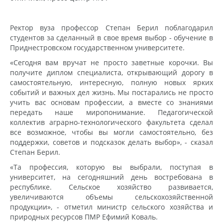
Ректор вуза профессор Степан Берил поблагодарил
студентов за сделанный в свое время выбор - обучение в
Приднестровском государственном университете.
«Сегодня вам вручат не просто заветные корочки. Вы
получите диплом специалиста, открывающий дорогу в
самостоятельную, интересную, полную новых ярких
событий и важных дел жизнь. Мы постарались не просто
учить вас основам профессии, а вместе со знаниями
передать наше миропонимание. Педагогической
коллектив аграрно-технологического факультета сделал
все возможное, чтобы вы могли самостоятельно, без
поддержки, советов и подсказок делать выбор», - сказал
Степан Берил.
«Та профессия, которую вы выбрали, поступая в
университет, на сегодняшний день востребована в
республике. Сельское хозяйство развивается,
увеличиваются объемы сельскохозяйственной
продукции», - отметил министр сельского хозяйства и
природных ресурсов ПМР Ефимий Коваль.