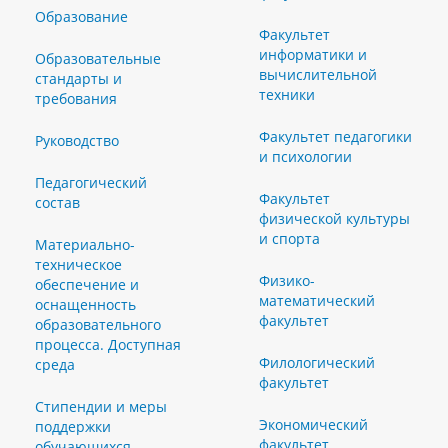
Образование
Факультет
информатики и
Образовательные
вычислительной
стандарты и
техники
требования
Факультет педагогики
Руководство
и психологии
Педагогический
Факультет
состав
физической культуры
и спорта
Материально-
техническое
Физико-
обеспечение и
математический
оснащенность
факультет
образовательного
процесса. Доступная
Филологический
среда
факультет
Стипендии и меры
Экономический
поддержки
факультет
обучающихся