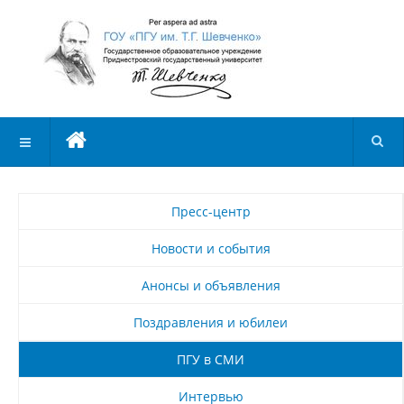
Пресс-центр
Новости и события
Анонсы и объявления
Поздравления и юбилеи
ПГУ в СМИ
Интервью