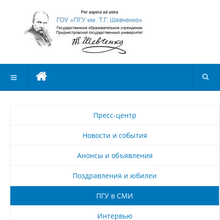
Пресс-центр
Новости и события
Анонсы и объявления
Поздравления и юбилеи
ПГУ в СМИ
Интервью