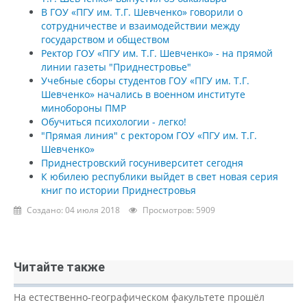
В ГОУ «ПГУ им. Т.Г. Шевченко» говорили о
сотрудничестве и взаимодействии между
государством и обществом
Ректор ГОУ «ПГУ им. Т.Г. Шевченко» - на прямой
линии газеты "Приднестровье"
Учебные сборы студентов ГОУ «ПГУ им. Т.Г.
Шевченко» начались в военном институте
минобороны ПМР
Обучиться психологии - легко!
"Прямая линия" с ректором ГОУ «ПГУ им. Т.Г.
Шевченко»
Приднестровский госуниверситет сегодня
К юбилею республики выйдет в свет новая серия
книг по истории Приднестровья
Создано: 04 июля 2018
Просмотров: 5909
Читайте также
На естественно-географическом факультете прошёл