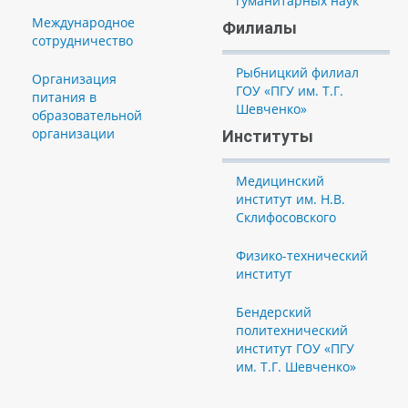
гуманитарных наук
Международное
Филиалы
сотрудничество
Рыбницкий филиал
Организация
ГОУ «ПГУ им. Т.Г.
питания в
Шевченко»
образовательной
организации
Институты
Медицинский
институт им. Н.В.
Склифосовского
Физико-технический
институт
Бендерский
политехнический
институт ГОУ «ПГУ
им. Т.Г. Шевченко»