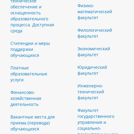
техническое
Физико-
обеспечение и
математический
оснащенность
факультет
образовательного
процесса. Доступная
Филологический
среда
факультет
Стипендии и меры
Экономический
поддержки
факультет
обучающихся
Юридический
Платные
факультет
образовательные
услуги
Инженерно-
технический
Финансово-
факультет
хозяйственная
деятельность
Факультет
государственного
Вакантные места для
управления и
приема (перевода)
социально-
обучающихся