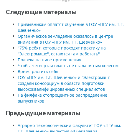
Следующие материалы
Призывникам оплатят обучение в ГОУ «ПГУ им. Т.Г.
Шевченко»
Органическое земледелие оказалось в центре
внимания в ГОУ «ПГУ им. Т.Г. Шевченко»
"75% ребят, которые проходят практику на
"Электромаше", остаются там работать"
Полвека на ниве просвещения
Чтобы четвертая власть не стала пятым колесом
Время растить себя
ГОУ «ПГУ им. Т.Г. Шевченко» и "Электромаш"
создали консорциум в области подготовки
высококвалифицированных специалистов
На филфаке стопроцентное распределение
выпускников
Предыдущие материалы
Аграрно-технологический факультет ГОУ «ПГУ им.
Т.Г. Шевченко» выпустил 63 бакалавра