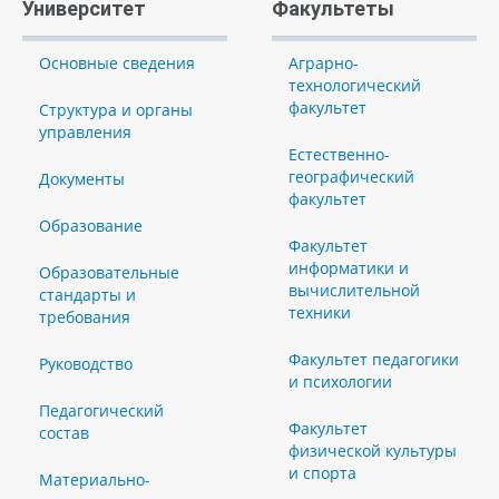
Университет
Факультеты
Основные сведения
Аграрно-
технологический
факультет
Структура и органы
управления
Естественно-
географический
Документы
факультет
Образование
Факультет
информатики и
Образовательные
вычислительной
стандарты и
техники
требования
Факультет педагогики
Руководство
и психологии
Педагогический
Факультет
состав
физической культуры
и спорта
Материально-