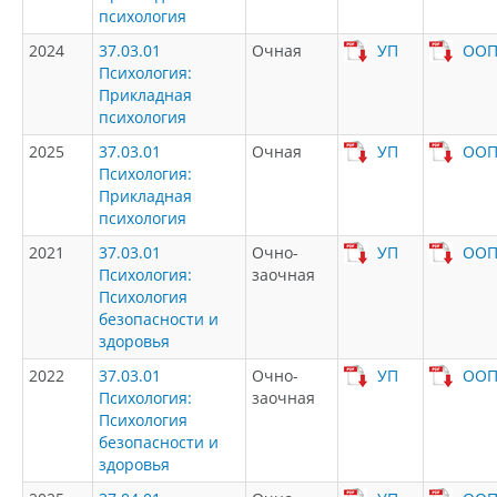
психология
2024
37.03.01
Очная
УП
ОО
Психология:
Прикладная
психология
2025
37.03.01
Очная
УП
ОО
Психология:
Прикладная
психология
2021
37.03.01
Очно-
УП
ОО
Психология:
заочная
Психология
безопасности и
здоровья
2022
37.03.01
Очно-
УП
ОО
Психология:
заочная
Психология
безопасности и
здоровья