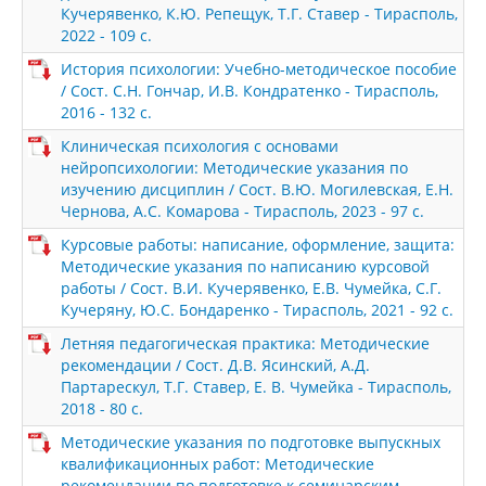
Кучерявенко, К.Ю. Репещук, Т.Г. Ставер - Тирасполь,
2022 - 109 с.
История психологии: Учебно-методическое пособие
/ Сост. С.Н. Гончар, И.В. Кондратенко - Тирасполь,
2016 - 132 с.
Клиническая психология с основами
нейропсихологии: Методические указания по
изучению дисциплин / Сост. В.Ю. Могилевская, Е.Н.
Чернова, А.С. Комарова - Тирасполь, 2023 - 97 с.
Курсовые работы: написание, оформление, защита:
Методические указания по написанию курсовой
работы / Сост. В.И. Кучерявенко, Е.В. Чумейка, С.Г.
Кучеряну, Ю.С. Бондаренко - Тирасполь, 2021 - 92 с.
Летняя педагогическая практика: Методические
рекомендации / Сост. Д.В. Ясинский, А.Д.
Партарескул, Т.Г. Ставер, Е. В. Чумейка - Тирасполь,
2018 - 80 с.
Методические указания по подготовке выпускных
квалификационных работ: Методические
рекомендации по подготовке к семинарским