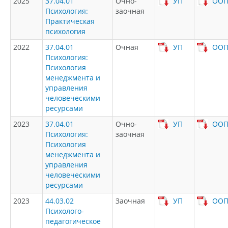
2025
37.04.01
Очно-
УП
ОО
Психология:
заочная
Практическая
психология
2022
37.04.01
Очная
УП
ОО
Психология:
Психология
менеджмента и
управления
человеческими
ресурсами
2023
37.04.01
Очно-
УП
ОО
Психология:
заочная
Психология
менеджмента и
управления
человеческими
ресурсами
2023
44.03.02
Заочная
УП
ОО
Психолого-
педагогическое