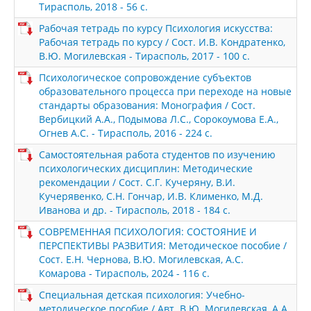
Тирасполь, 2018 - 56 с.
Рабочая тетрадь по курсу Психология искусства:
Рабочая тетрадь по курсу / Сост. И.В. Кондратенко,
В.Ю. Могилевская - Тирасполь, 2017 - 100 с.
Психологическое сопровождение субъектов
образовательного процесса при переходе на новые
стандарты образования: Монография / Сост.
Вербицкий А.А., Подымова Л.С., Сорокоумова Е.А.,
Огнев А.С. - Тирасполь, 2016 - 224 с.
Самостоятельная работа студентов по изучению
психологических дисциплин: Методические
рекомендации / Сост. С.Г. Кучеряну, В.И.
Кучерявенко, С.Н. Гончар, И.В. Клименко, М.Д.
Иванова и др. - Тирасполь, 2018 - 184 с.
СОВРЕМЕННАЯ ПСИХОЛОГИЯ: СОСТОЯНИЕ И
ПЕРСПЕКТИВЫ РАЗВИТИЯ: Методическое пособие /
Сост. Е.Н. Чернова, В.Ю. Могилевская, А.С.
Комарова - Тирасполь, 2024 - 116 с.
Специальная детская психология: Учебно-
методическое пособие / Авт. В.Ю. Могилевская, А.А.