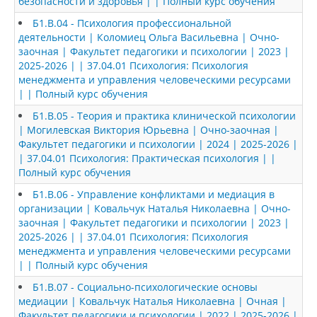
безопасности и здоровья | | Полный курс обучения
Б1.В.04 - Психология профессиональной
деятельности | Коломиец Ольга Васильевна | Очно-
заочная | Факультет педагогики и психологии | 2023 |
2025-2026 | | 37.04.01 Психология: Психология
менеджмента и управления человеческими ресурсами
| | Полный курс обучения
Б1.В.05 - Теория и практика клинической психологии
| Могилевская Виктория Юрьевна | Очно-заочная |
Факультет педагогики и психологии | 2024 | 2025-2026 |
| 37.04.01 Психология: Практическая психология | |
Полный курс обучения
Б1.В.06 - Управление конфликтами и медиация в
организации | Ковальчук Наталья Николаевна | Очно-
заочная | Факультет педагогики и психологии | 2023 |
2025-2026 | | 37.04.01 Психология: Психология
менеджмента и управления человеческими ресурсами
| | Полный курс обучения
Б1.В.07 - Социально-психологические основы
медиации | Ковальчук Наталья Николаевна | Очная |
Факультет педагогики и психологии | 2022 | 2025-2026 |