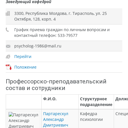
Заведующий кафедрой
3300, Республика Молдова, г. Тирасполь, ул. 25
Октября, 128, корп. 4
График приема граждан по личным вопросам и
контактный телефон: 533-79577
psycholog-1986@mail.ru
Перейти
Положение
Профессорско-преподавательский
состав и сотрудники
Ф.И.О.
Структурное
Долж
подразделение
Партарескул
Кафедра
Специ
Александр
психологии
Дмитриевич