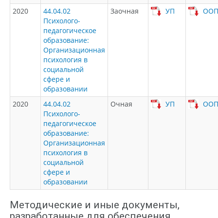
2020
44.04.02
Заочная
УП
ОО
Психолого-
педагогическое
образование:
Организационная
психология в
социальной
сфере и
образовании
2020
44.04.02
Очная
УП
ОО
Психолого-
педагогическое
образование:
Организационная
психология в
социальной
сфере и
образовании
Методические и иные документы,
разработанные для обеспечения