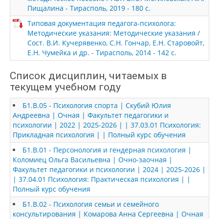
Пищалина - Тирасполь, 2019 - 180 с.
Типовая документация педагога-психолога:
Методические указания: Методические указания /
Сост. В.И. Кучерявенко, С.Н. Гончар, Е.Н. Старовойт,
Е.Н. Чумейка и др. - Тирасполь, 2014 - 142 с.
Список дисциплин, читаемых в
текущем учебном году
Б1.В.05 - Психология спорта | Скубий Юлия
Андреевна | Очная | Факультет педагогики и
психологии | 2022 | 2025-2026 | | 37.03.01 Психология:
Прикладная психология | | Полный курс обучения
Б1.В.01 - Персонология и гендерная психология |
Коломиец Ольга Васильевна | Очно-заочная |
Факультет педагогики и психологии | 2024 | 2025-2026 |
| 37.04.01 Психология: Практическая психология | |
Полный курс обучения
Б1.В.02 - Психология семьи и семейного
консультирования | Комарова Анна Сергеевна | Очная