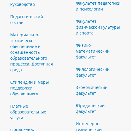
Факультет педагогики
Руководство
и психологии
Педагогический
Факультет
состав
физической культуры
и спорта
Материально-
техническое
Физико-
обеспечение и
математический
оснащенность
факультет
образовательного
процесса. Доступная
Филологический
среда
факультет
Стипендии и меры
Экономический
поддержки
факультет
обучающихся
Юридический
Платные
факультет
образовательные
услуги
Инженерно-
технический
Финансово-