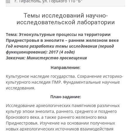
г. Тирасполь, ул. Горького 110 "Б"
Темы исследований научно-
исследовательской лаборатории
Тема: Этнокультурные процессы на территории
Приднестровья в энеолите – раннем железном веке
Год начала разработки темы исследования (период
функционирования): 2017 (4 года)
Заказчик: Министерство просвещения
Направление:
Культурное наследие государства. Сохранение историко-
культурного наследия ПМР. Фундаментальные научные
исследования.
План-задание:
Исследование археологических памятников различных
культур эпохи энеолита, раннего, среднего и позднего
бронзового века, а также раннего железного века
Приднестровья. Изучение на основании полученных
новых археологических источников взаимодействия