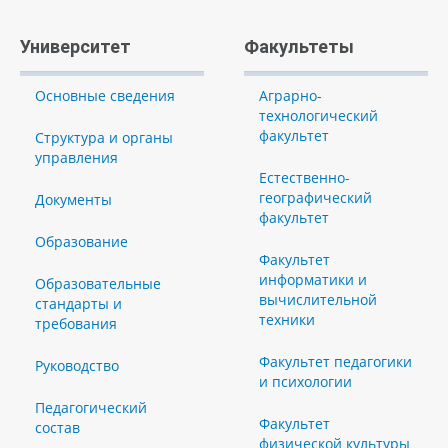
Университет
Факультеты
Основные сведения
Аграрно-
технологический
факультет
Структура и органы
управления
Естественно-
географический
Документы
факультет
Образование
Факультет
информатики и
Образовательные
вычислительной
стандарты и
техники
требования
Факультет педагогики
Руководство
и психологии
Педагогический
Факультет
состав
физической культуры