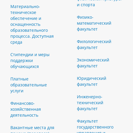
и спорта
Материально-
техническое
Физико-
обеспечение и
математический
оснащенность
факультет
образовательного
процесса. Доступная
Филологический
среда
факультет
Стипендии и меры
Экономический
поддержки
факультет
обучающихся
Юридический
Платные
факультет
образовательные
услуги
Инженерно-
технический
Финансово-
факультет
хозяйственная
деятельность
Факультет
государственного
Вакантные места для
управления и