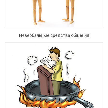
Невербальные средства общения