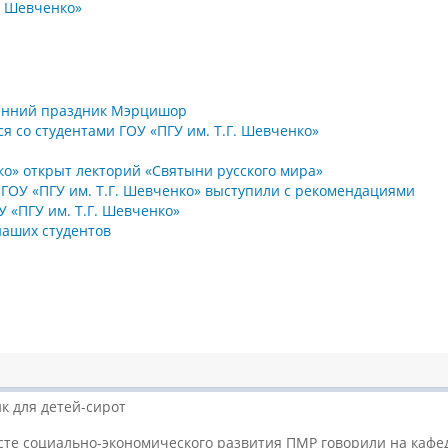
. Шевченко»
сенний праздник Мэрцишор
я со студентами ГОУ «ПГУ им. Т.Г. Шевченко»
нко» открыт лекторий «Святыни русского мира»
 ГОУ «ПГУ им. Т.Г. Шевченко» выступили с рекомендациями
 «ПГУ им. Т.Г. Шевченко»
наших студентов
к для детей-сирот
сте социально-экономического развития ПМР говорили на каф