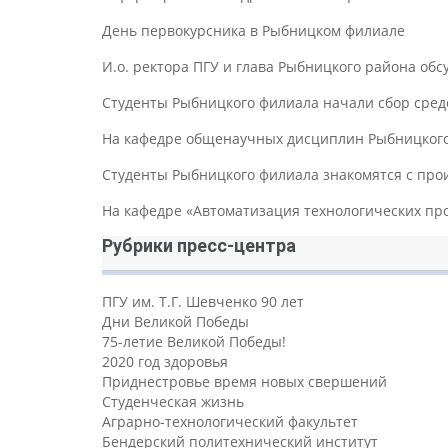
День первокурсника в Рыбницком филиале
И.о. ректора ПГУ и глава Рыбницкого района об
Студенты Рыбницкого филиала начали сбор средс
На кафедре общенаучных дисциплин Рыбницкого 
Студенты Рыбницкого филиала знакомятся с пр
На кафедре «Автоматизация технологических пр
Рубрики пресс-центра
ПГУ им. Т.Г. Шевченко 90 лет
Дни Великой Победы
75-летие Великой Победы!
2020 год здоровья
Приднестровье время новых свершений
Студенческая жизнь
Аграрно-технологический факультет
Бендерский политехнический институт