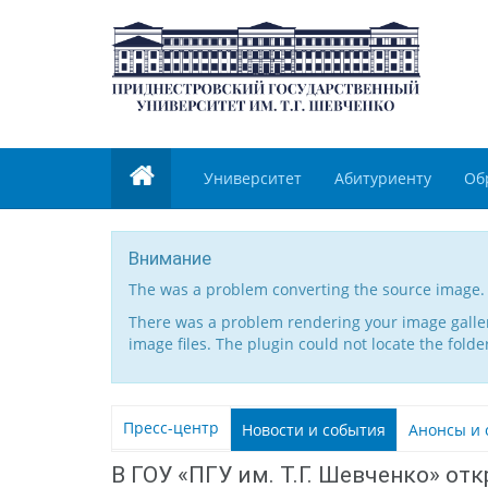
Университет
Абитуриенту
Об
Внимание
The was a problem converting the source image.
There was a problem rendering your image gallery
image files. The plugin could not locate the folde
Пресс-центр
Новости и события
Анонсы и 
В ГОУ «ПГУ им. Т.Г. Шевченко» 