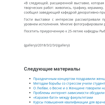
«В следующей, расширенной выставке, которая
творческих работ: живопись, графику, керамику
сообщил заведующий кафедрой декоративно-при
Гости выставки с интересом рассматривали п
уровнем исполнения. Многие фотографировали р
Посетить приуроченную к 25-летию кафедры Рыб
{gallery}/2018/3/2/3/{/gallery}
Следующие материалы
Праздничным концертом поздравили женщи
Методам борьбы со стрессом учили студент
О Любви, о Весне и о Женщине говорили на
Проблемы интернет-зависимости обсудили в
«Караоке-батл» между факультетами
Курсы повышения квалификации для врачей