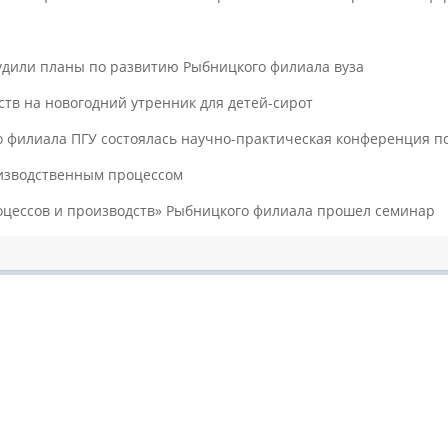
судили планы по развитию Рыбницкого филиала вуза
тв на новогодний утренник для детей-сирот
филиала ПГУ состоялась научно-практическая конференция по
оизводственным процессом
оцессов и производств» Рыбницкого филиала прошел семинар