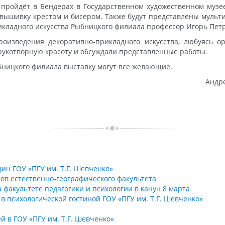
 пройдёт в Бендерах в Государственном художественном музе
, вышивку крестом и бисером. Также будут представлены мульт
кладного искусства Рыбницкого филиала профессор Игорь Пет
роизведения декоративно-прикладного искусства, любуясь
укотворную красоту и обсуждали представленные работы.
ницкого филиала выставку могут все желающие.
Андре
н ГОУ «ПГУ им. Т.Г. Шевченко»
ов естественно-географического факультета
 факультете педагогики и психологии в канун 8 марта
 психологической гостиной ГОУ «ПГУ им. Т.Г. Шевченко»
 в ГОУ «ПГУ им. Т.Г. Шевченко»