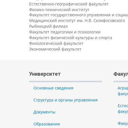
Естественно-географический факультет
Физико-технический институт
Факультет государственного управления и соци
Медицинский институт им. Н.В. Склифосовского
Рыбницкий филиал
Факультет педагогики и психологии
Факультет физической культуры и спорта
Филологический факультет
Экономический факультет
Университет
Факу
Основные сведения
Агра
факу
Структура и органы управления
Есте
факу
Документы
Факу
Образование