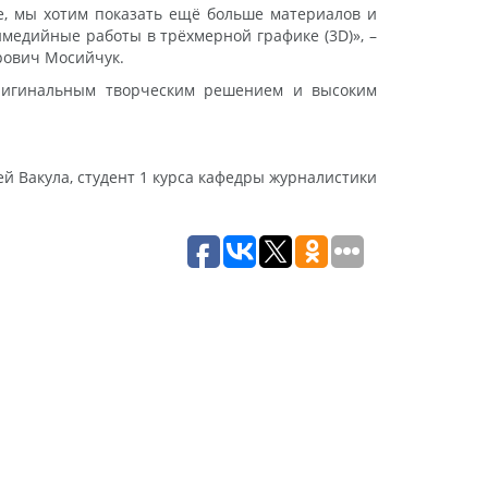
е, мы хотим показать ещё больше материалов и
имедийные работы в трёхмерной графике (3D)», –
рович Мосийчук.
 оригинальным творческим решением и высоким
й Вакула, студент 1 курса кафедры журналистики