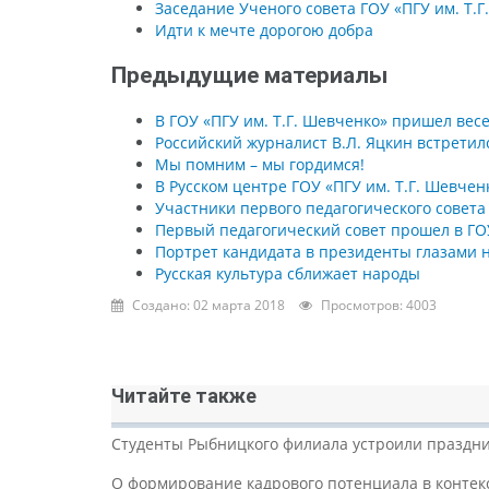
Заседание Ученого совета ГОУ «ПГУ им. Т.Г
Идти к мечте дорогою добра
Предыдущие материалы
В ГОУ «ПГУ им. Т.Г. Шевченко» пришел ве
Российский журналист В.Л. Яцкин встретилс
Мы помним – мы гордимся!
В Русском центре ГОУ «ПГУ им. Т.Г. Шевче
Участники первого педагогического совета
Первый педагогический совет прошел в ГОУ
Портрет кандидата в президенты глазами 
Русская культура сближает народы
Создано: 02 марта 2018
Просмотров: 4003
Читайте также
Студенты Рыбницкого филиала устроили праздни
О формирование кадрового потенциала в контек