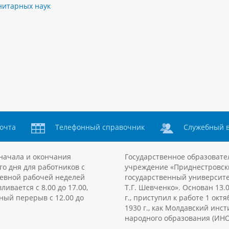
нитарных наук
очта
Телефонный справочник
Служебный 
начала и окончания
Государственное образовате
го дня для работников с
учреждение «Приднестровск
евной рабочей неделей
государственный университе
ливается с 8.00 до 17.00,
Т.Г. Шевченко». Основан 13.
ный перерыв с 12.00 до
г., приступил к работе 1 октя
1930 г., как Молдавский инст
народного образования (ИНО