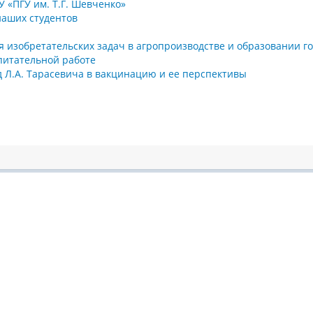
 «ПГУ им. Т.Г. Шевченко»
наших студентов
 изобретательских задач в агропроизводстве и образовании г
спитательной работе
д Л.А. Тарасевича в вакцинацию и ее перспективы