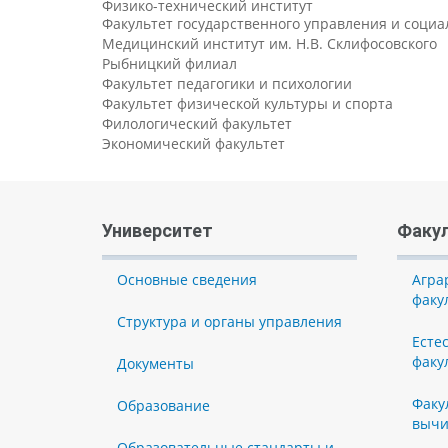
Физико-технический институт
Факультет государственного управления и соци
Медицинский институт им. Н.В. Склифосовского
Рыбницкий филиал
Факультет педагогики и психологии
Факультет физической культуры и спорта
Филологический факультет
Экономический факультет
Университет
Факу
Основные сведения
Агра
факу
Структура и органы управления
Есте
факу
Документы
Факу
Образование
вычи
Образовательные стандарты и