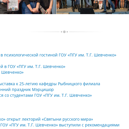
 психологической гостиной ГОУ «ПГУ им. Т.Г. Шевченко»
 в ГОУ «ПГУ им. Т.Г. Шевченко»
. Шевченко»
выставка к 25-летию кафедры Рыбницкого филиала
сенний праздник Мэрцишор
я со студентами ГОУ «ПГУ им. Т.Г. Шевченко»
нко» открыт лекторий «Святыни русского мира»
 ГОУ «ПГУ им. Т.Г. Шевченко» выступили с рекомендациями