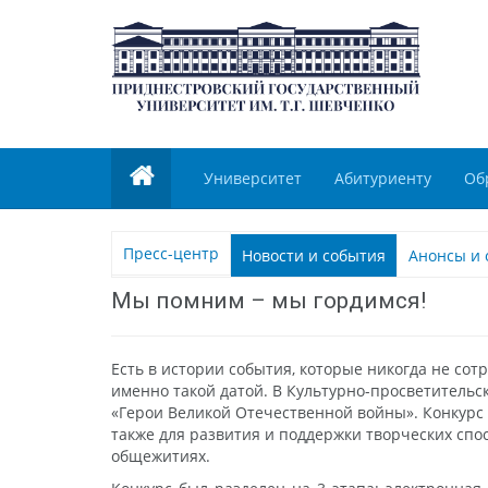
Университет
Абитуриенту
Об
Пресс-центр
Новости и события
Анонсы и 
Мы помним – мы гордимся!
Есть в истории события, которые никогда не со
именно такой датой. В Культурно-просветительс
«Герои Великой Отечественной войны». Конкурс
также для развития и поддержки творческих спо
общежитиях.