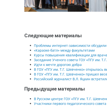
Следующие материалы
Проблемы интернет-зависимости обсудили в
«Караоке-батл» между факультетами
Курсы повышения квалификации для врачей
Заседание Ученого совета ГОУ «ПГУ им. Т.Г
Идти к мечте дорогою добра
В ГОУ «ПГУ им. Т.Г. Шевченко» открылась 
В ГОУ «ПГУ им. Т.Г. Шевченко» пришел ве
Российский журналист В.Л. Яцкин встретилс
Предыдущие материалы
В Русском центре ГОУ «ПГУ им. Т.Г. Шевче
Участники первого педагогического совета