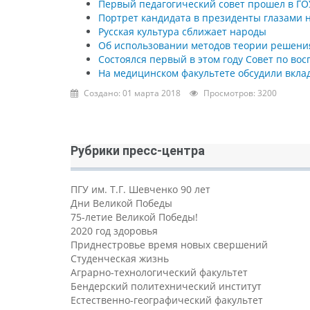
Первый педагогический совет прошел в ГОУ
Портрет кандидата в президенты глазами 
Русская культура сближает народы
Об использовании методов теории решения
Состоялся первый в этом году Совет по во
На медицинском факультете обсудили вкла
Создано: 01 марта 2018
Просмотров: 3200
Рубрики пресс-центра
ПГУ им. Т.Г. Шевченко 90 лет
Дни Великой Победы
75-летие Великой Победы!
2020 год здоровья
Приднестровье время новых свершений
Студенческая жизнь
Аграрно-технологический факультет
Бендерский политехнический институт
Естественно-географический факультет