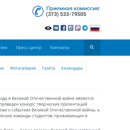
зеи
Пресс-центр
Контакты
ью
Фотогалерея
Газета
Календарь
рода в Великой Отечественной войне является
 проведен конкурс творческих презентаций
ёжи о событиях Великой Отечественной войны, а
рческие команды студентов, проживающих в