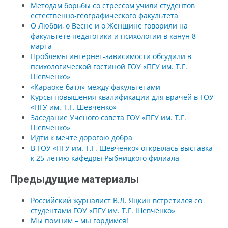
Методам борьбы со стрессом учили студентов
естественно-географического факультета
О Любви, о Весне и о Женщине говорили на
факультете педагогики и психологии в канун 8
марта
Проблемы интернет-зависимости обсудили в
психологической гостиной ГОУ «ПГУ им. Т.Г.
Шевченко»
«Караоке-батл» между факультетами
Курсы повышения квалификации для врачей в ГОУ
«ПГУ им. Т.Г. Шевченко»
Заседание Ученого совета ГОУ «ПГУ им. Т.Г.
Шевченко»
Идти к мечте дорогою добра
В ГОУ «ПГУ им. Т.Г. Шевченко» открылась выставка
к 25-летию кафедры Рыбницкого филиала
Предыдущие материалы
Российский журналист В.Л. Яцкин встретился со
студентами ГОУ «ПГУ им. Т.Г. Шевченко»
Мы помним – мы гордимся!