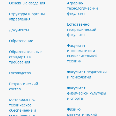
Основные сведения
Аграрно-
технологический
факультет
Структура и органы
управления
Естественно-
географический
Документы
факультет
Образование
Факультет
информатики и
Образовательные
вычислительной
стандарты и
техники
требования
Факультет педагогики
Руководство
и психологии
Педагогический
Факультет
состав
физической культуры
и спорта
Материально-
техническое
Физико-
обеспечение и
математический
оснащенность