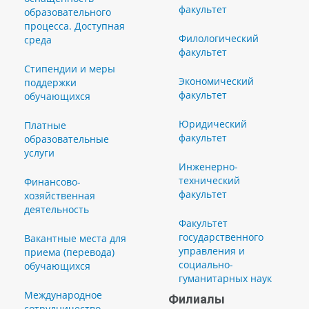
факультет
образовательного
процесса. Доступная
Филологический
среда
факультет
Стипендии и меры
Экономический
поддержки
факультет
обучающихся
Юридический
Платные
факультет
образовательные
услуги
Инженерно-
технический
Финансово-
факультет
хозяйственная
деятельность
Факультет
государственного
Вакантные места для
управления и
приема (перевода)
социально-
обучающихся
гуманитарных наук
Международное
Филиалы
сотрудничество