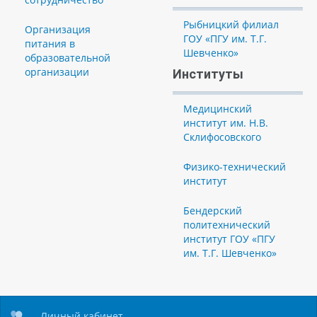
Рыбницкий филиал
Организация
ГОУ «ПГУ им. Т.Г.
питания в
Шевченко»
образовательной
организации
Институты
Медицинский
институт им. Н.В.
Склифосовского
Физико-технический
институт
Бендерский
политехнический
институт ГОУ «ПГУ
им. Т.Г. Шевченко»
Личный кабинет